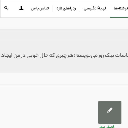
نوشته‌ها
لهجهٔ انگلیسی
ردپاهای تازه
تماس با من
حساسات نیک روز می‌نویسم؛ هر چیزی که حال خوبی در من ایجاد 
گزارش نیک