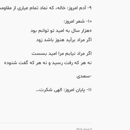
۹- آدم امروز: خاله، که نماد تمام عیاری از مقاومت در برابر تغییر است.
۱۰- شعر امروز:
«هزار سال به امید تو توانم بود
اگر مراد برآید هنوز باشد زود
اگر مراد نیابم مرا امید بسست
نه هر که رفت رسید و نه هر که گفت شنود»
-سعدی
۱۱- پایان امروز: الهی شکرت…
۹ مرداد ۱۴۰۵