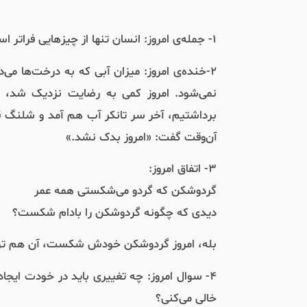
۱- جمله‌ی امروز: انسان تنها از چیزهایی فراتر است که می‌تواند آن‌ها را نادیده بگیرد.
۲-خنده‌ی امروز: میزان آبی که به درخت‌ها 
برداشتیم، آخر سر تانکر آب هم آمد و شلنگ ق
آن‌وقت گفت: «امروز بدک نشد.»
۳- اتفاق امروز:
گردوشکن که گردو می‌شکستی همه عمر
دیدی که چگونه گردوشکن را بادام شکست؟
بله، امروز گردوشکن خودش شکست، آن هم توس
۴- سوال امروز: چه تغییری باید در خودت ایجا
خالی می‌کنی؟