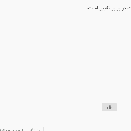
/
/
۰ دیدگاه
توسط
مریم کاشان