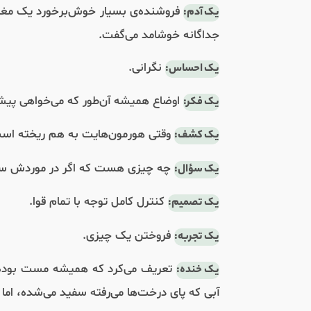
فروشنده‌ی بسیار خوش‌برخورد یک مغازه 
یک آدم:
جداگانه خوشامد می‌گفت.
نگرانی.
یک احساس:
اوضاع همیشه آن‌طور که می‌خواهی پیش 
یک فکر:
وقتی هورمون‌هایت به هم ریخته است 
یک کشف:
چه چیزی هست که اگر در موردش سخت‌گ
یک سؤال:
کنترل کامل توجه با تمام قوا.
یک تصمیم:
فروختن یک چیزی.
یک تجربه:
تعریف می‌کرد که همیشه مست بوده و
یک خنده:
آبی که پای درخت‌ها می‌رفته سفید می‌شده، ام