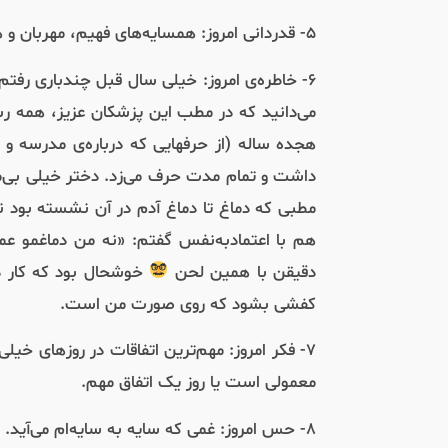
۵- قدردانی امروز: همسایه‌های فهیم، مهربان و همراه.
۶- خاطره‌ی امروز: خیلی سال قبل چندباری رفتم
می‌دانید که در مطب این پزشکان عزیز،‌ همه 
هجده ساله (از حرفهایی که درباره‌ی مدرسه و
داشت و تمام مدت حرف می‌زد. دختر خیلی بی‌مق
مطبی که دماغ تا دماغ آدم در آن نشسته بود 
هم با اعتمادبه‌نفس گفتم: «نه من دماغمو عم
دقیقن با همین لحن
خوشحال بود که کار د
کفشی بشود که روی صورت من است.
۷- فکر امروز: مهم‌ترین اتفاقات در روزهای خی
معمولی است یا روز یک اتفاق مهم.
۸- حس امروز: غمی که سایه‌ به‌ سایه‌‌ام می‌آید.