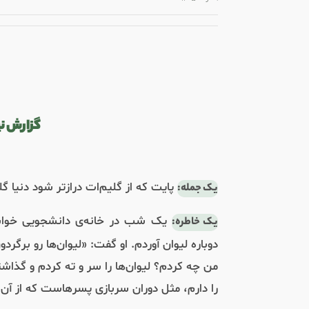
گزارش نیک – 
پایت که از گلیم‌ات درازتر شود دنیا گل
یک جمله:
یک شب در خانه‌ی دانشجویی خواست
یک خاطره:
دوباره لیوان آوردم. او گفت: «لیوان‌ها رو برگر
من چه کردم؟ لیوان‌ها را سر و ته کردم و گذ
را دارم، مثل دوران سربازی پسرهاست که از آن 