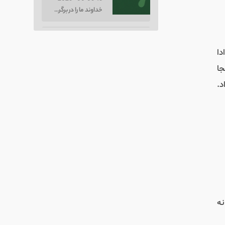
خداوند ما را در برگرفته است و در شقفت خود از ما مراقبت می‌کند.
ردپاهای تازه - ۴۰ - بهترین توصیف جهنم
Mar 3, 2026 • 00:06:16
دا
بهترین توصیف جهنم
ر هم از آنجا
SHARE
RSS FEED
د.
ردپاهای تازه - ۳۹ - بازی را خراب نکن
LINK
Mar 2, 2026 • 00:11:58
بازی را خراب نکن.
EMBED
ردپاهای تازه - ۳۸ - خداوند را در نعمت‌ها پیدا کنیم
Mar 1, 2026 • 00:11:20
خداوند را در نعمت‌ها پیدا کنیم.
ردپاهای تازه - ۳۷ - ایمان مرا قوی‌تر کن با معجزات بزرگ‌تر
نه
Feb 28, 2026 • 00:04:56
ایمان مرا قوی‌تر کن با معجزات بزرگ‌تر