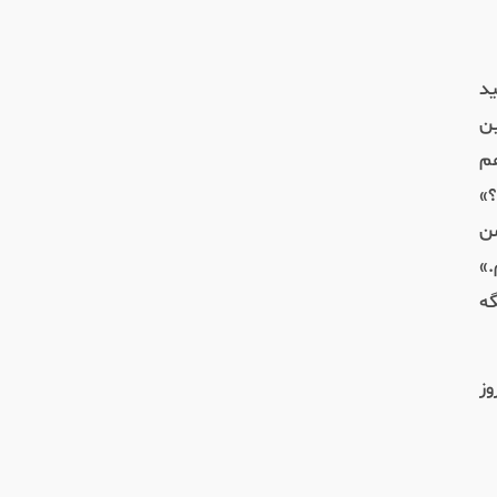
ردپاهای تازه - ۳۶ - مهم‌ترین ویژگی خداوند چیست؟
Feb 27, 2026 • 00:05:29
ید
مهم‌ترین ویژگی خداوند چیست؟
بن
ردپاهای تازه - ۳۵ - نجات از درماندگی
هم
Feb 26, 2026 • 00:07:08
؟»
نجات از درماندگی
من
ردپاهای تازه - ۳۴ - آیا معجزه برای همه اتفاق می‌افتد؟
»
Feb 25, 2026 • 00:08:38
ه
آیا معجزه برای همه اتفاق می‌افتد؟
وز