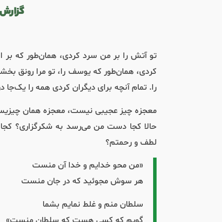
گزارش نیک –
تو آتش را بر من سرد کردی، همان‌طور که بر اب
کردی، همان‌طور که یوسف را، تو مرا رونق بخشی
را. تمام آنچه برای دیگران کردی همه را یک‌جا 
معجزه چیز عجیبی نیست، معجزه همان چیزیس
حالا کجا دست من می‌رسد به شکرگزاری؟ کجا قد
لطف و رحمتم؟
«من محو خدایم و خدا آن منست
هر سوش مجوئید که در جان منست
سلطان منم و غلط نمایم بشما
گویم که کسی هست که سلطان منست»