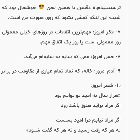
ترسییییدم.» دقیقن با همین لحن
خوشحال بود که کا
شبیه این لنگه کفشی بشود که روی صورت من است.
۷- فکر امروز: مهم‌ترین اتفاقات در روزهای خیلی معمولی
روز معمولی است یا روز یک اتفاق مهم.
۸- حس امروز: غمی که سایه‌ به‌ سایه‌‌ام می‌آید.
۹- آدم امروز: خاله، که نماد تمام عیاری از مقاومت در برابر تغییر است.
۱۰- شعر امروز:
«هزار سال به امید تو توانم بود
اگر مراد برآید هنوز باشد زود
اگر مراد نیابم مرا امید بسست
نه هر که رفت رسید و نه هر که گفت شنود»