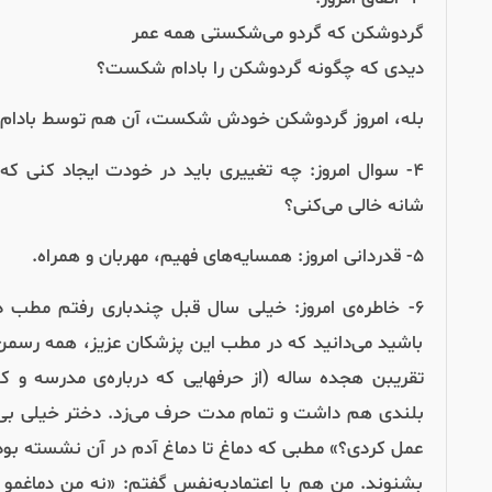
گردوشکن که گردو می‌شکستی همه عمر
دیدی که چگونه گردوشکن را بادام شکست؟
بله، امروز گردوشکن خودش شکست، آن هم توسط بادام.
۴- سوال امروز: چه تغییری باید در خودت ایجاد کنی که
شانه خالی می‌کنی؟
۵- قدردانی امروز: همسایه‌های فهیم، مهربان و همراه.
۶- خاطره‌ی امروز: خیلی سال قبل چندباری رفتم مطب دکت
باشید می‌دانید که در مطب این پزشکان عزیز،‌ همه رسم
تقریبن هجده ساله (از حرفهایی که درباره‌ی مدرسه و ک
بلندی هم داشت و تمام مدت حرف می‌زد. دختر خیلی بی‌مق
عمل کردی؟» مطبی که دماغ تا دماغ آدم در آن نشسته بود
بشنوند. من هم با اعتمادبه‌نفس گفتم: «نه من دماغمو 