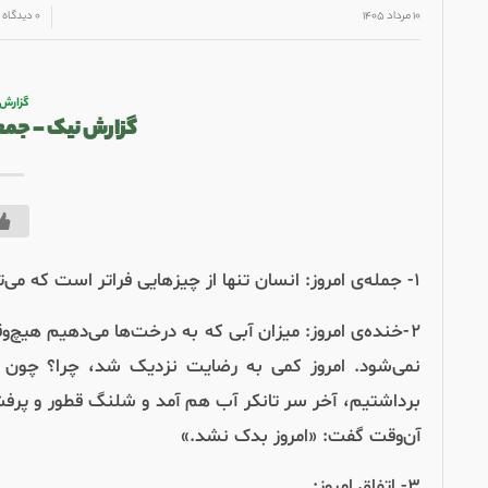
/
/
۱۰ مرداد ۱۴۰۵
۰ دیدگاه
گزارش
گزارش نیک – جمعه ۹ مرداد 
۱- جمله‌ی امروز: انسان تنها از چیزهایی فراتر است که می‌تواند آن‌ها را نادیده بگیرد.
۲-خنده‌ی امروز: میزان آبی که به درخت‌ها می‌دهیم هی
برداشتیم، آخر سر تانکر آب هم آمد و شلنگ قطور و پرفش
آن‌وقت گفت: «امروز بدک نشد.»
۳- اتفاق امروز: