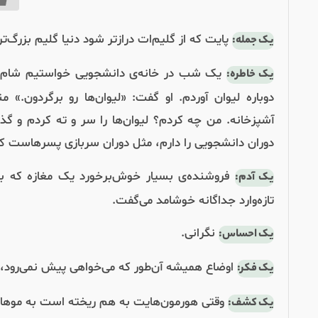
پایت که از گلیم‌ات درازتر شود دنیا گلیم بزرگ‌تر
یک جمله:
یک شب در خانه‌ی دانشجویی خواستیم شام بخ
یک خاطره:
دوباره لیوان آوردم. او گفت: «لیوان‌ها رو برگردون.» 
آشپزخانه. من چه کردم؟ لیوان‌ها را سر و ته کردم و
دوران دانشجویی را دارم، مثل دوران سربازی پسرهاست که
فروشنده‌ی بسیار خوش‌برخورد یک مغازه که با
یک آدم:
تازه‌وارد جداگانه خوشامد می‌گفت.
نگرانی.
یک احساس:
اوضاع همیشه آن‌طور که می‌خواهی پیش نمی‌رود، 
یک فکر:
وقتی هورمون‌هایت به هم ریخته است به موهایت
یک کشف: