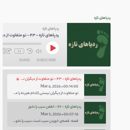
ردپاهای تازه
ردپاهای تازه
0:00
1x
4:00
SHARE
SUBSCRIBE
ردپاهای تازه - ۴۳ - تو متفاوت از دیگران نیستی
Mar 6, 2026 • 00:14:00
تو متفاوت از دیگران نیستی (کدام هزینه را می‌خواهی پرداخت کنی؛ هزینه‌ی چاق بودن یا لاغر بودن؟ با توهم متفاوت بودن کار را برای خودت سخت نکن.)
ردپاهای تازه - ۴۲ - لطفن سیب را نخور
Mar 5, 2026 • 00:07:16
قصه، قصه‌ی خوردن سیب است، سیب را نخور، اعتماد کن.