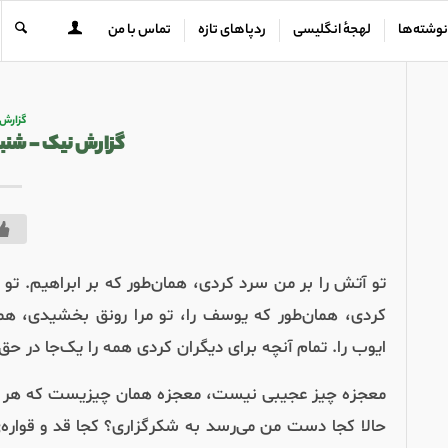
نوشته‌ها
لهجهٔ انگلیسی
ردپاهای تازه
تماس با من
گزارش
گزارش نیک – شنبه ۱۰ مرداد ۰۵
تو آتش را بر من سرد کردی، همان‌طور که بر ابراهیم. تو 
کردی، همان‌طور که یوسف را، تو مرا رونق بخشیدی، همان
ایوب را. تمام آنچه برای دیگران کردی همه را یک‌جا در ح
معجزه چیز عجیبی نیست، معجزه همان چیزیست که هر ل
حالا کجا دست من می‌رسد به شکرگزاری؟ کجا قد و قواره‌ی