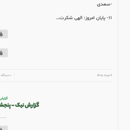
-سعدی
۱۱- پایان امروز: الهی شکرت…
/
/
۹ مرداد ۱۴۰۵
۰ دیدگاه
گزارش
گزارش نیک – پنجشنبه ۸ مرداد