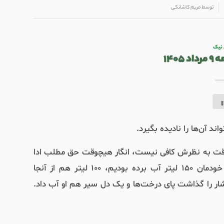
توسط
مریم کاشانکی
 نیک
۱۴۰۵
چ‌وقت به نظرش کافی نیست، انگار هیچوقت حق مطلب ادا
نمی‌شود. امروز کمی به رضایت نزدیک شد، چرا؟ چون خودمان ۱۵۰ لیتر آب برده بودیم، ۱۰۰ لیتر هم از آنجا
ار را گذاشت پای درخت‌ها و یک دل سیر هم او آب داد.