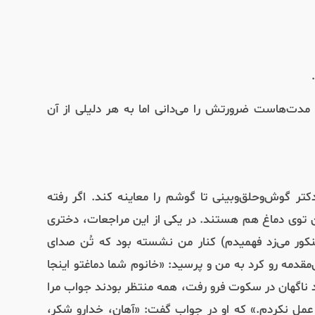
 مدت‌هاست ضرورتش را می‌دانی اما به هر دلیلی از آن
ر گوش‌‌و‌حلق‌وبینی تا گوشم را معاینه کند. اگر رفته
ن توی دماغ هم هستند. در یکی از این مراجعات، دختری
نکور می‌زد فهمیدم) کنار من نشسته بود که تُن صدای
دمه رو کرد به من و پرسید: «خانوم شما دماغتو اینجا
 ناگهان در سکوت فرو رفت، همه منتظر بودند جواب مرا
عمل نکردم.» که او در جواب گفت: «آهان، خدارو شکر،