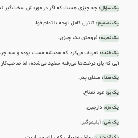
چه چیزی هست که اگر در موردش سخت‌گیر نباشی 
یک سؤال:
کنترل کامل توجه با تمام قوا.
یک تصمیم:
فروختن یک چیزی.
یک تجربه:
تعریف می‌کرد که همیشه مست بوده و سه چرخه‌
یک خنده:
آبی که پای درخت‌ها می‌رفته سفید می‌شده، اما صاحب‌کا
صدای پدر.
یک صدا:
عود نعناع.
یک بو:
دارچین.
یک مزه:
آبلیموگیر.
یک شی:
سقف مهربانی که بالای سر است.
یک قدردانی: