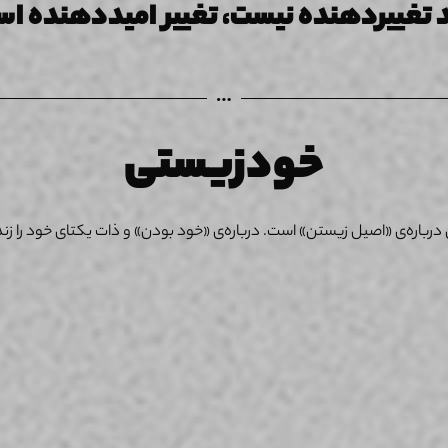
 تغییردهنده نیست، تغییر امید‌دهنده ا
خودزیستی
رباره‌ی «اصیل زیستن» است. درباره‌ی «خود بودن» و ذات یکتای خود را زن