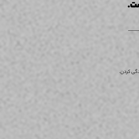
ست.
دگی کردن.