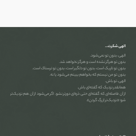
الهی شکرت…
الهی، بدون تو نمی‌شود.
بدون تو هرگز نشده است و هرگز نخواهد شد.
بدون تو تاریک است، بدون تو دلگیر است، بدون تو ترسناک است.
بدون تو من نیستم که بخواهم ببینم می‌شود یا نه.
الهی، تو باش.
همانقدر نزدیک که گفته‌ای باش.
از آن فاصله‌ای که گفته‌ای حتی ذره‌ای دورتر نشو. اگر می‌شود از آن هم نزدیک‌تر
شو؛ «نزدیک‌تر از رگ گردن».