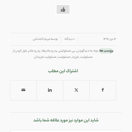
/
/
۱۲ دی ۱۳۹۶
۰ دیدگاه
توسط
مریم کاشانکی
برچسب ها:
بچه به دنیا آوردن
,
بی مسئولیتی پدر و مادرها
,
پدر و مادر
,
فرار کردن از
مسئولیت
,
فرزند
,
مسئولیت
,
مسئولیت فرزندان
اشتراک این مطلب
شاید این موارد نیز مورد علاقه شما باشد