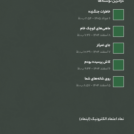
تازه‌ترین نوشته‌ها
خاطرات جنگ‌‌زده
۶ مرداد ۱۴۰۵ - ۲:۵۴ ب٫ظ
ماهی‌های کوچک خام
۸ اسفند ۱۴۰۴ - ۷:۴۶ ب٫ظ
جای تمرکز
۷ اسفند ۱۴۰۴ - ۱۰:۳۹ ب٫ظ
کاش پرسیده بودم
۶ اسفند ۱۴۰۴ - ۹:۴۴ ب٫ظ
روی شانه‌های شما
۵ اسفند ۱۴۰۴ - ۸:۵۷ ب٫ظ
نماد اعتماد الکترونیک (اینماد)