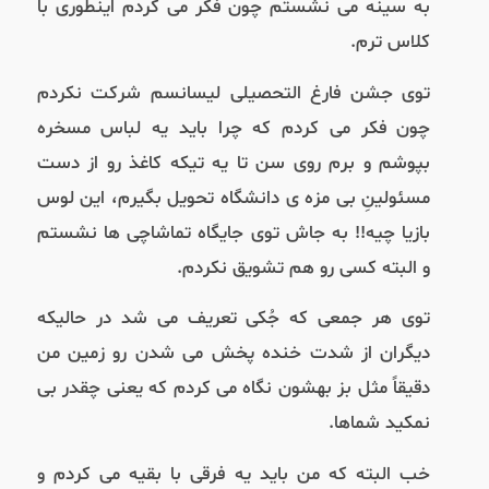
به سینه می نشستم چون فکر می کردم اینطوری با
کلاس ترم.
توی جشن فارغ التحصیلی لیسانسم شرکت نکردم
چون فکر می کردم که چرا باید یه لباس مسخره
بپوشم و برم روی سن تا یه تیکه کاغذ رو از دست
مسئولینِ بی مزه ی دانشگاه تحویل بگیرم، این لوس
بازیا چیه!! به جاش توی جایگاه تماشاچی ها نشستم
و البته کسی رو هم تشویق نکردم.
توی هر جمعی که جُکی تعریف می شد در حالیکه
دیگران از شدت خنده پخش می شدن رو زمین من
دقیقاً مثل بز بهشون نگاه می کردم که یعنی چقدر بی
نمکید شماها.
خب البته که من باید یه فرقی با بقیه می کردم و