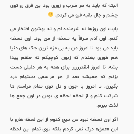
البته که باید به هر ضرب و زوری بود این فرق رو توی
چشم و چال بقیه فرو می کردم.
بابت اون روزها نه شرمنده ام و نه بهشون افتخار می
کنم. اون آدم صرفاً یه نسخه از من بود. اون نسخه
باید می بود تا امروز من به بی مزه ترین جک های دنیا
هم طوری بخندم که زبون کوچیکم ته حلقم پیدا
بشه. تا امروز انقدررررر برای همه به هر دلیلی دست
بزنم که همیشه بعد از هر مراسمی دستهام درد
بگیرن. تا امروز با جون و دل توی تمام مراسم ها
شرکت کنم و از لحظه لحظه ی بودن در اون جمع ها
لذت ببرم.
اگر اون نسخه نبود من هیچ کدوم از این لحظه هارو با
این «عمق» درک نمی کردم بلکه توی تمام این لحظه