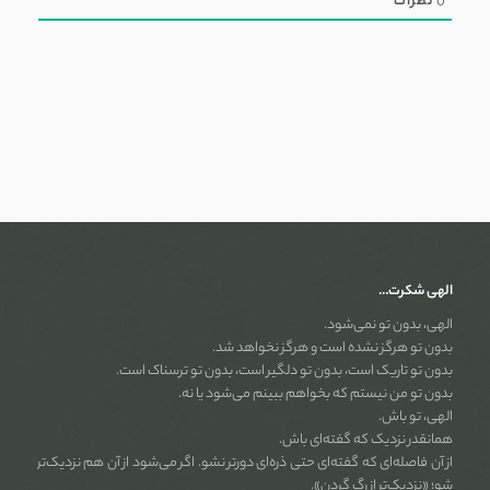
0
نظرات
الهی شکرت…
الهی، بدون تو نمی‌شود.
بدون تو هرگز نشده است و هرگز نخواهد شد.
بدون تو تاریک است، بدون تو دلگیر است، بدون تو ترسناک است.
بدون تو من نیستم که بخواهم ببینم می‌شود یا نه.
الهی، تو باش.
همانقدر نزدیک که گفته‌ای باش.
از آن فاصله‌ای که گفته‌ای حتی ذره‌ای دورتر نشو. اگر می‌شود از آن هم نزدیک‌تر
شو؛ «نزدیک‌تر از رگ گردن».