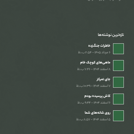
تازه‌ترین نوشته‌ها
خاطرات جنگ‌‌زده
۶ مرداد ۱۴۰۵ - ۲:۵۴ ب٫ظ
ماهی‌های کوچک خام
۸ اسفند ۱۴۰۴ - ۷:۴۶ ب٫ظ
جای تمرکز
۷ اسفند ۱۴۰۴ - ۱۰:۳۹ ب٫ظ
کاش پرسیده بودم
۶ اسفند ۱۴۰۴ - ۹:۴۴ ب٫ظ
روی شانه‌های شما
۵ اسفند ۱۴۰۴ - ۸:۵۷ ب٫ظ