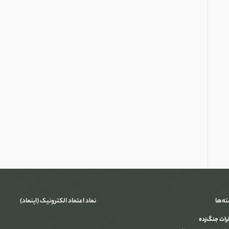
ته‌ها
نماد اعتماد الکترونیک (اینماد)
ات جنگ‌‌زده