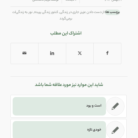
/
/
۲۱ بهمن ۱۴۰۳
۰ دیدگاه
توسط
مریم کاشانکی
برچسب ها:
از دست دادن عزیز
,
جاری در زندگی
,
کنتور زندگی پریده
,
نور به زندگی‌ات
برمی‌گردد
اشتراک این مطلب
شاید این موارد نیز مورد علاقه شما باشد
است و بود
خودی تازه