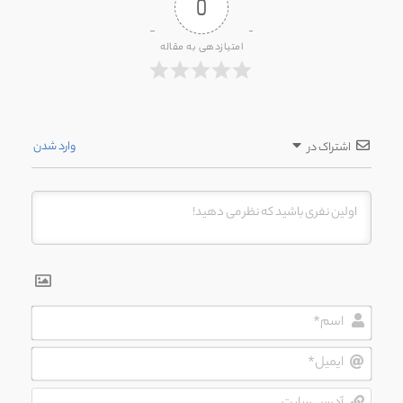
0
امتیازدهی به مقاله
وارد شدن
اشتراک در
اسم*
ایمیل*
آدرس