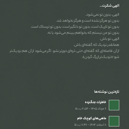
الهی شکرت…
الهی، بدون تو نمی‌شود.
بدون تو هرگز نشده است و هرگز نخواهد شد.
بدون تو تاریک است، بدون تو دلگیر است، بدون تو ترسناک است.
بدون تو من نیستم که بخواهم ببینم می‌شود یا نه.
الهی، تو باش.
همانقدر نزدیک که گفته‌ای باش.
از آن فاصله‌ای که گفته‌ای حتی ذره‌ای دورتر نشو. اگر می‌شود از آن هم نزدیک‌تر
شو؛ «نزدیک‌تر از رگ گردن».
تازه‌ترین نوشته‌ها
خاطرات جنگ‌‌زده
۶ مرداد ۱۴۰۵ - ۲:۵۴ ب٫ظ
ماهی‌های کوچک خام
۸ اسفند ۱۴۰۴ - ۷:۴۶ ب٫ظ