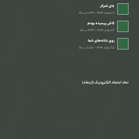
جای تمرکز
۷ اسفند ۱۴۰۴ - ۱۰:۳۹ ب٫ظ
کاش پرسیده بودم
۶ اسفند ۱۴۰۴ - ۹:۴۴ ب٫ظ
روی شانه‌های شما
۵ اسفند ۱۴۰۴ - ۸:۵۷ ب٫ظ
نماد اعتماد الکترونیک (اینماد)