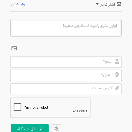
وارد شدن
اشتراک در
اسم*
ایمیل*
آدرس
سایت