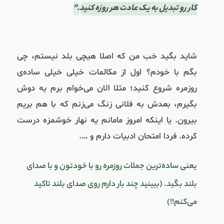
کار رو تبدیل به یک عادت هر روزه کنید
.”
شاید بگید خب من که اصلا هیچی بلد نیستم، چی
بگم با خودم؟ اول از مکالمات خیلی خیلی ساده‌ی
روزمره شروع کنید؛ مثلا الان می‌خوام برم یه دوش
بگیرم، بعدش به فلانی زنگ می‌زنم که با هم بریم
بیرون. یا اینکه امروز مامانم یه نهار خوشمزه درست
کرده. فردا امتحان ادبیات دارم و ….
یعنی ساده‌ترین جملات روزمره رو با خودتون و با صدای
بلند بگید. (ببینید چند بار دارم روی صدای بلند تاکید
می‌کنم!!)