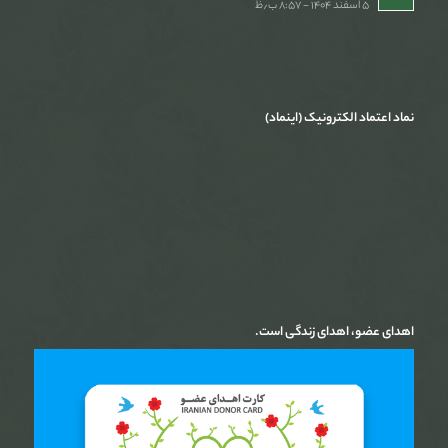
۵ اسفند ۱۴۰۴ - ۸:۵۷ ب٫ظ
نماد اعتماد الکترونیک (اینماد)
اهدای عضو، اهدای زندگی است.