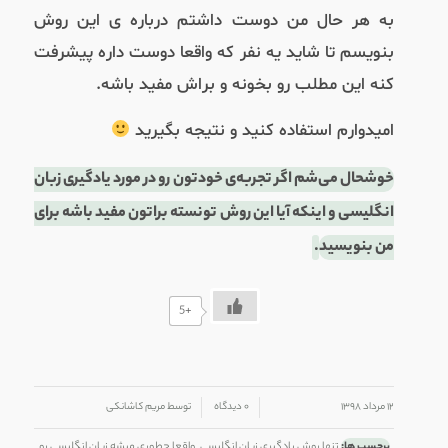
به هر حال من دوست داشتم درباره ی این روش
بنویسم تا شاید یه نفر که واقعا دوست داره پیشرفت
کنه این مطلب رو بخونه و براش مفید باشه.
امیدوارم استفاده کنید و نتیجه بگیرید
خوشحال می‌شم اگر تجربه‌ی خودتون رو در مورد یادگیری زبان
انگلیسی و اینکه آیا این روش تونسته براتون مفید باشه برای
من بنویسید
.
+5
/
/
۱۲ مرداد ۱۳۹۸
۰ دیدگاه
توسط
مریم کاشانکی
برچسب ها:
تنها روش یادگیری زبان انگلیسی
,
واقعا چطوری میشه زبان انگلیسی رو