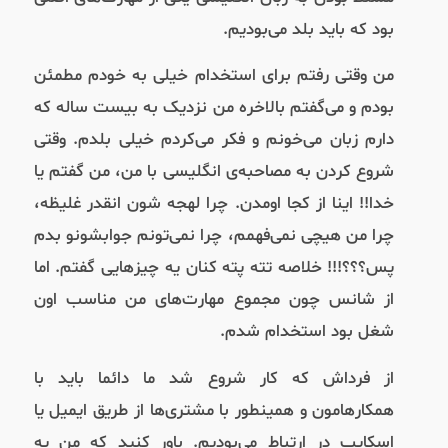
بود که باید بلد می‌بودیم.
من وقتی رفتم برای استخدام خیلی به خودم مطمئن
بودم و می‌گفتم بالاخره من نزدیک به بیست ساله که
دارم زبان می‌خونم و فکر می‌کردم خیلی بلدم. وقتی
شروع کردن به مصاحبه‌ی انگلیسی با من، من گفتم یا
خدا!! اینا از کجا اومدن. چرا لهجه شون انقدر غلیظه،
چرا من هیچی نمی‌فهمم، چرا نمی‌تونم جوابشونو بدم
پس؟؟؟!!! خلاصه تته پته کنان یه چیزهایی گفتم. اما
از شانس چون مجموع مهارت‌های من مناسب اون
شغل بود استخدام شدم.
از فرداش که کار شروع شد ما دائما باید با
همکارهامون و همینطور با مشتری‌ها از طریق ایمیل یا
اسکایپ در ارتباط می‌بودیم. باور کنید که من یه