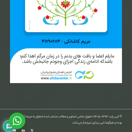
© کپی رایت ۱۳۹۳-۱۴۰۵ | حقوق تمامی تصاویر و مطالب منتشر شده متعلق به مریم کاشانکی
بوده و هرگونه کپی برداری غیرمجاز می‌باشد