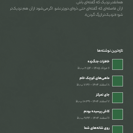
همانقدر نزدیک که گفته‌ای باش.
از آن فاصله‌ای که گفته‌ای حتی ذره‌ای دورتر نشو. اگر می‌شود از آن هم نزدیک‌تر
شو؛ «نزدیک‌تر از رگ گردن».
تازه‌ترین نوشته‌ها
خاطرات جنگ‌‌زده
۶ مرداد ۱۴۰۵ - ۲:۵۴ ب٫ظ
ماهی‌های کوچک خام
۸ اسفند ۱۴۰۴ - ۷:۴۶ ب٫ظ
جای تمرکز
۷ اسفند ۱۴۰۴ - ۱۰:۳۹ ب٫ظ
کاش پرسیده بودم
۶ اسفند ۱۴۰۴ - ۹:۴۴ ب٫ظ
روی شانه‌های شما