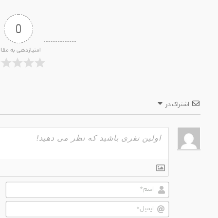
0
امتیازدهی به مقال
اشتراک در
اسم
ایم