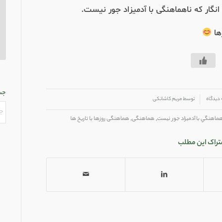
انگار که ناهماهنگی با آدمیزاد جور نیست
.
ها
جس
گاه
توسط
مریم کاشانکی
ماهنگي با آدميزاد جور نيست
,
هماهنگی
,
هماهنگی روزها با تاریخ ها
تراک این مطلب