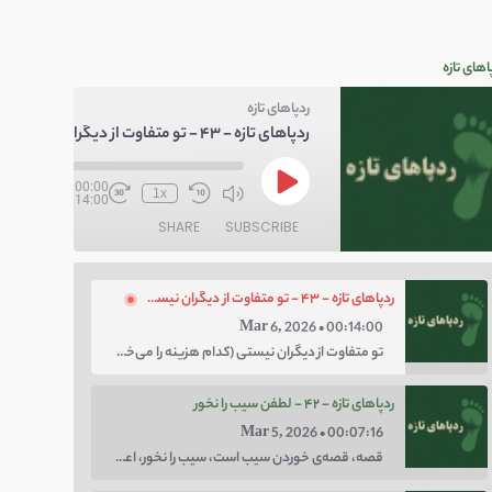
اهای تازه
ردپاهای تازه
ردپاهای تازه - ۴۳ - تو متفاوت از دیگران نیستی
/
00:00
1x
00:14:00
SHARE
SUBSCRIBE
ردپاهای تازه - ۴۳ - تو متفاوت از دیگران نیستی
Mar 6, 2026 • 00:14:00
تو متفاوت از دیگران نیستی (کدام هزینه را می‌خواهی پرداخت کنی؛ هزینه‌ی چاق بودن یا لاغر بودن؟ با توهم متفاوت بودن کار را برای خودت سخت نکن.)
ردپاهای تازه - ۴۲ - لطفن سیب را نخور
Mar 5, 2026 • 00:07:16
قصه، قصه‌ی خوردن سیب است، سیب را نخور، اعتماد کن.