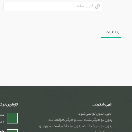
آدر
سای
0
نظرات
الهی شکرت…
تازه‌ترین نوش
الهی، بدون تو نمی‌شود.
خاطر
بدون تو هرگز نشده است و هرگز نخواهد شد.
۶ مرداد ۱۴۰۵ - ۲:۵۴ ب٫ظ
بدون تو تاریک است، بدون تو دلگیر است، بدون تو