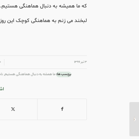
که ما همیشه به دنبال هماهنگی هستیم
.
لبخند می زنم به هماهنگی کوچک این روز
/
/
۳ تیر ۱۳۹۹
۰ دید
برچسب ها:
ما همشه به دنبال هماهنگی هستیم
,
ناه
اش
ماجرای ما با خدا