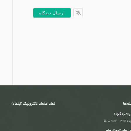
س
ت
ته‌ها
نماد اعتماد الکترونیک (اینماد)
ات جنگ‌‌زده