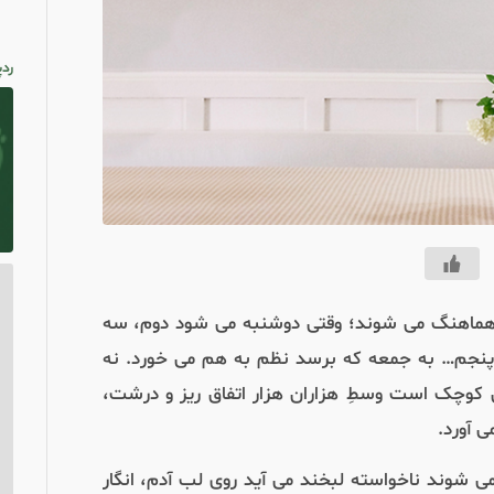
ردپ
ا هماهنگ می شوند؛ وقتی دوشنبه می شود دوم، سه
پنجم
…
به جمعه که برسد نظم به هم می خورد
.
نه
 کوچک است وسطِ هزاران هزار اتفاق ریز و درشت،
ی آورد
.
ی شوند ناخواسته لبخند می آید روی لب آدم، انگار