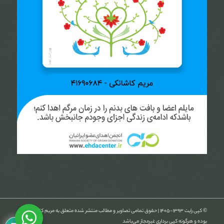
© کپی رایت ۱۳۹۳-۱۴۰۵ | حقوق تمامی تصاویر و مطالب منتشر شده متعلق به مریم کاشانکی
بوده و هرگونه کپی برداری غیرمجاز می‌باشد