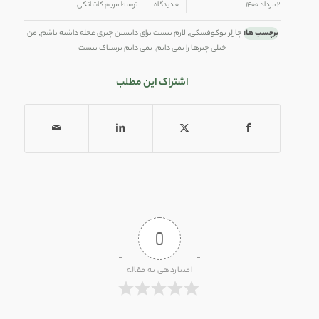
/
/
۲ مرداد ۱۴۰۰
۰ دیدگاه
توسط
مریم کاشانکی
برچسب ها:
چارلز بوکوفسکی
,
لازم نیست برای دانستن چیزی عجله داشته باشم
,
من
خیلی چیزها را نمی دانم
,
نمی دانم ترسناک نیست
اشتراک این مطلب
0
امتیازدهی به مقاله