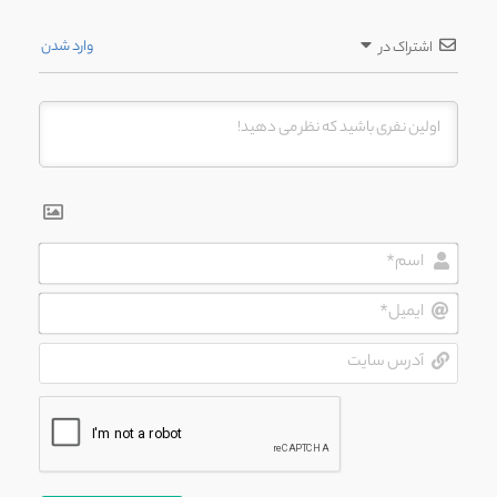
وارد شدن
اشتراک در
اسم*
ایمیل*
آدرس
سایت