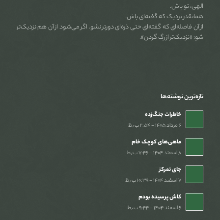
الهی، تو باش.
همانقدر نزدیک که گفته‌ای باش.
از آن فاصله‌ای که گفته‌ای حتی ذره‌ای دورتر نشو. اگر می‌شود از آن هم نزدیک‌تر
شو؛ «نزدیک‌تر از رگ گردن».
تازه‌ترین نوشته‌ها
خاطرات جنگ‌‌زده
۶ مرداد ۱۴۰۵ - ۲:۵۴ ب٫ظ
ماهی‌های کوچک خام
۸ اسفند ۱۴۰۴ - ۷:۴۶ ب٫ظ
جای تمرکز
۷ اسفند ۱۴۰۴ - ۱۰:۳۹ ب٫ظ
کاش پرسیده بودم
۶ اسفند ۱۴۰۴ - ۹:۴۴ ب٫ظ