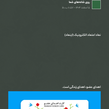
روی شانه‌های شما
۵ اسفند ۱۴۰۴ - ۸:۵۷ ب٫ظ
نماد اعتماد الکترونیک (اینماد)
اهدای عضو، اهدای زندگی است.