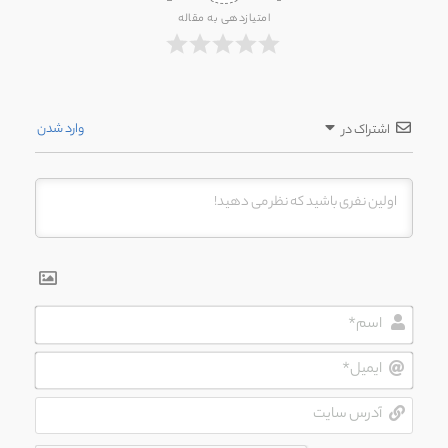
امتیازدهی به مقاله
وارد شدن
اشتراک در
اسم*
ایمیل*
آدرس
سایت