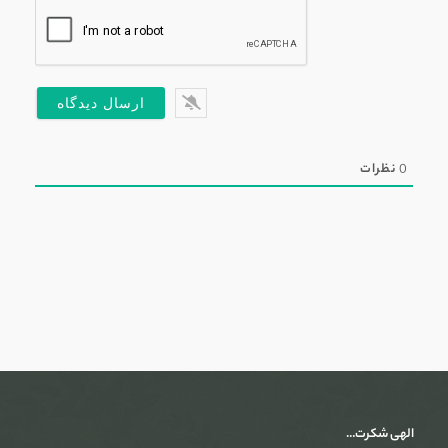
0
نظرات
الهی شکرت…