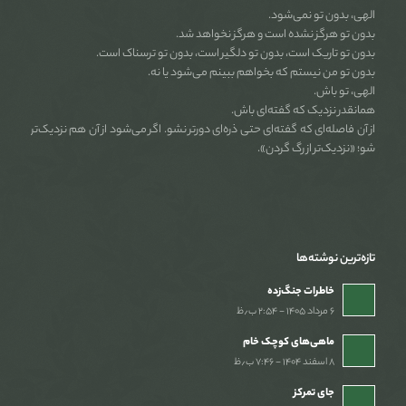
الهی، بدون تو نمی‌شود.
بدون تو هرگز نشده است و هرگز نخواهد شد.
بدون تو تاریک است، بدون تو دلگیر است، بدون تو ترسناک است.
بدون تو من نیستم که بخواهم ببینم می‌شود یا نه.
الهی، تو باش.
همانقدر نزدیک که گفته‌ای باش.
از آن فاصله‌ای که گفته‌ای حتی ذره‌ای دورتر نشو. اگر می‌شود از آن هم نزدیک‌تر
شو؛ «نزدیک‌تر از رگ گردن».
تازه‌ترین نوشته‌ها
خاطرات جنگ‌‌زده
۶ مرداد ۱۴۰۵ - ۲:۵۴ ب٫ظ
ماهی‌های کوچک خام
۸ اسفند ۱۴۰۴ - ۷:۴۶ ب٫ظ
جای تمرکز