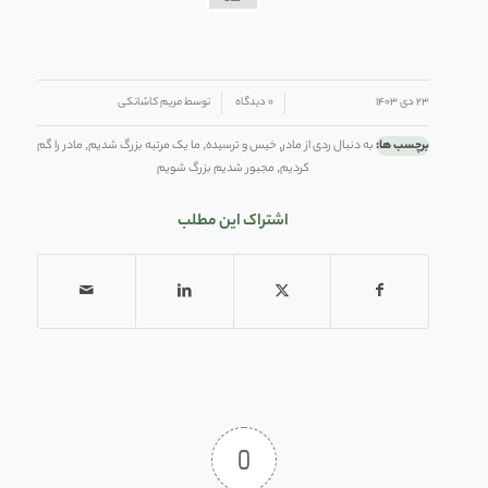
/
/
۲۳ دی ۱۴۰۳
۰ دیدگاه
توسط
مریم کاشانکی
برچسب ها:
به دنبال ردی از مادر
,
خیس و ترسیده
,
ما یک مرتبه بزرگ شدیم
,
مادر را گم
کردیم
,
مجبور شدیم بزرگ شویم
اشتراک این مطلب
0