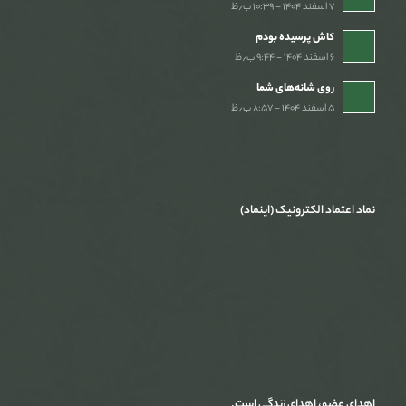
۷ اسفند ۱۴۰۴ - ۱۰:۳۹ ب٫ظ
کاش پرسیده بودم
۶ اسفند ۱۴۰۴ - ۹:۴۴ ب٫ظ
روی شانه‌های شما
۵ اسفند ۱۴۰۴ - ۸:۵۷ ب٫ظ
نماد اعتماد الکترونیک (اینماد)
اهدای عضو، اهدای زندگی است.