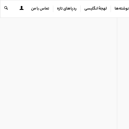
نوشته‌ها
لهجهٔ انگلیسی
ردپاهای تازه
تماس با من