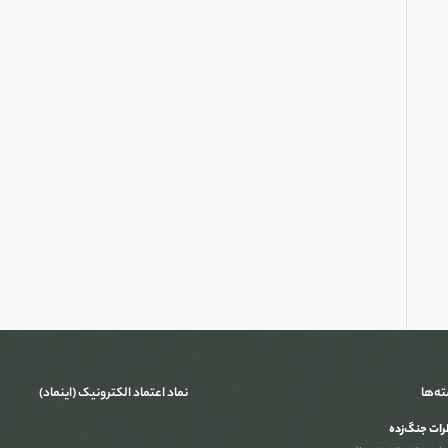
ته‌ها
نماد اعتماد الکترونیک (اینماد)
ات جنگ‌‌زده