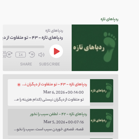
ردپاهای تازه
ردپاهای تازه
0:00
1x
4:00
SHARE
SUBSCRIBE
ردپاهای تازه - ۴۳ - تو متفاوت از دیگران نیستی
Mar 6, 2026 • 00:14:00
تو متفاوت از دیگران نیستی (کدام هزینه را می‌خواهی پرداخت کنی؛ هزینه‌ی چاق بودن یا لاغر بودن؟ با توهم متفاوت بودن کار را برای خودت سخت نکن.)
ردپاهای تازه - ۴۲ - لطفن سیب را نخور
Mar 5, 2026 • 00:07:16
قصه، قصه‌ی خوردن سیب است، سیب را نخور، اعتماد کن.