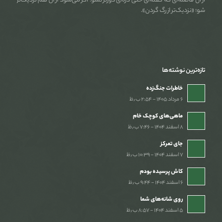
از آن فاصله‌ای که گفته‌ای حتی ذره‌ای دورتر نشو. اگر می‌شود از آن هم نزدیک‌تر
شو؛ «نزدیک‌تر از رگ گردن».
تازه‌ترین نوشته‌ها
خاطرات جنگ‌‌زده
۶ مرداد ۱۴۰۵ - ۲:۵۴ ب٫ظ
ماهی‌های کوچک خام
۸ اسفند ۱۴۰۴ - ۷:۴۶ ب٫ظ
جای تمرکز
۷ اسفند ۱۴۰۴ - ۱۰:۳۹ ب٫ظ
کاش پرسیده بودم
۶ اسفند ۱۴۰۴ - ۹:۴۴ ب٫ظ
روی شانه‌های شما
۵ اسفند ۱۴۰۴ - ۸:۵۷ ب٫ظ