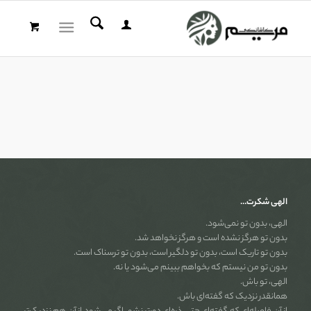
الهی شکرت…
الهی، بدون تو نمی‌شود.
بدون تو هرگز نشده است و هرگز نخواهد شد.
بدون تو تاریک است، بدون تو دلگیر است، بدون تو ترسناک است.
بدون تو من نیستم که بخواهم ببینم می‌شود یا نه.
الهی، تو باش.
همانقدر نزدیک که گفته‌ای باش.