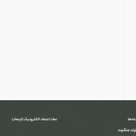
ته‌ها
نماد اعتماد الکترونیک (اینماد)
ات جنگ‌‌زده