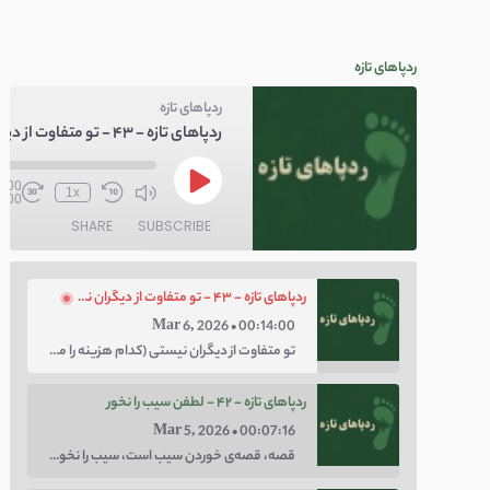
ردپاهای تازه
ردپاهای تازه
0:00
1x
4:00
SHARE
SUBSCRIBE
ردپاهای تازه - ۴۳ - تو متفاوت از دیگران نیستی
Mar 6, 2026 • 00:14:00
تو متفاوت از دیگران نیستی (کدام هزینه را می‌خواهی پرداخت کنی؛ هزینه‌ی چاق بودن یا لاغر بودن؟ با توهم متفاوت بودن کار را برای خودت سخت نکن.)
ردپاهای تازه - ۴۲ - لطفن سیب را نخور
Mar 5, 2026 • 00:07:16
قصه، قصه‌ی خوردن سیب است، سیب را نخور، اعتماد کن.