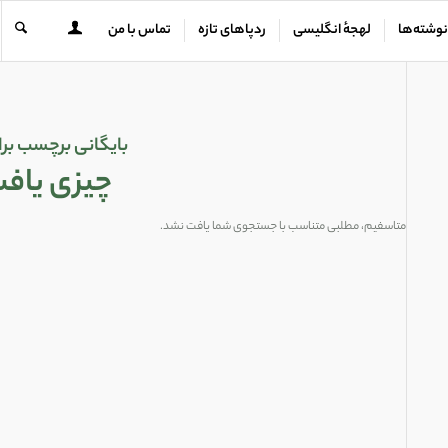
نوشته‌ها
لهجهٔ انگلیسی
ردپاهای تازه
تماس با من
بایگانی برچسب برا
چیزی یاف
متاسفیم، مطلبی متناسب با جستجوی شما یافت نشد.