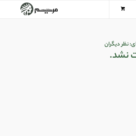
ی:
نظر دیگران
ت نشد.