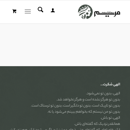
الهی شکرت…
الهی، بدون تو نمی‌شود.
بدون تو هرگز نشده است و هرگز نخواهد شد.
بدون تو تاریک است، بدون تو دلگیر است، بدون تو ترسناک است.
بدون تو من نیستم که بخواهم ببینم می‌شود یا نه.
الهی، تو باش.
همانقدر نزدیک که گفته‌ای باش.