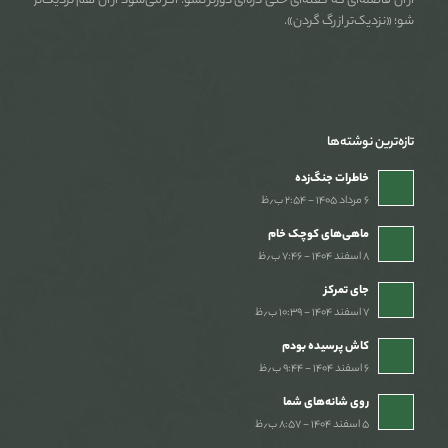
از آن فاصله‌ای که گفته‌ای حتی ذره‌ای دورتر نشو. اگر می‌شود از آن هم نزدیک‌تر
شو؛ «نزدیک‌تر از رگ گردن».
تازه‌ترین نوشته‌ها
خاطرات جنگ‌‌زده
۶ مرداد ۱۴۰۵ - ۲:۵۴ ب٫ظ
ماهی‌های کوچک خام
۸ اسفند ۱۴۰۴ - ۷:۴۶ ب٫ظ
جای تمرکز
۷ اسفند ۱۴۰۴ - ۱۰:۳۹ ب٫ظ
کاش پرسیده بودم
۶ اسفند ۱۴۰۴ - ۹:۴۴ ب٫ظ
روی شانه‌های شما
۵ اسفند ۱۴۰۴ - ۸:۵۷ ب٫ظ