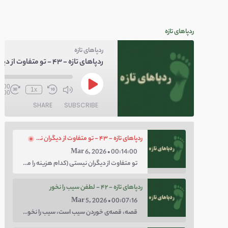
ردپاهای تازه
ردپاهای تازه
0:00
1x
4:00
SHARE
SUBSCRIBE
ردپاهای تازه - ۴۳ - تو متفاوت از دیگران نیستی
Mar 6, 2026 • 00:14:00
تو متفاوت از دیگران نیستی (کدام هزینه را می‌خواهی پرداخت کنی؛ هزینه‌ی چاق بودن یا لاغر بودن؟ با توهم متفاوت بودن کار را برای خودت سخت نکن.)
ردپاهای تازه - ۴۲ - لطفن سیب را نخور
Mar 5, 2026 • 00:07:16
قصه، قصه‌ی خوردن سیب است، سیب را نخور، اعتماد کن.