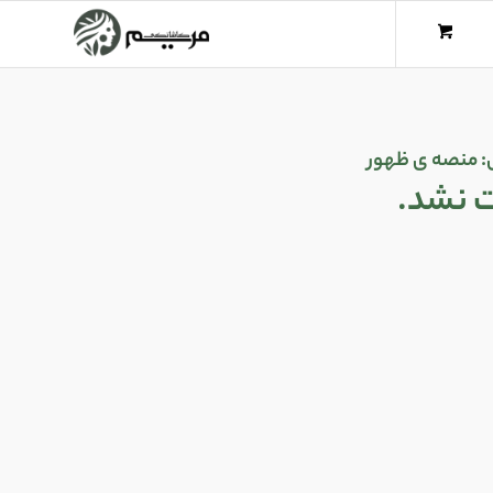
:
منصه ی ظهور
ت نشد.