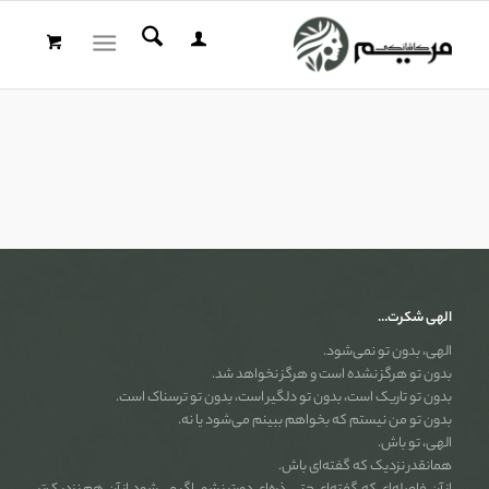
الهی شکرت…
الهی، بدون تو نمی‌شود.
بدون تو هرگز نشده است و هرگز نخواهد شد.
بدون تو تاریک است، بدون تو دلگیر است، بدون تو ترسناک است.
بدون تو من نیستم که بخواهم ببینم می‌شود یا نه.
الهی، تو باش.
همانقدر نزدیک که گفته‌ای باش.