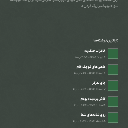
از آن فاصله‌ای که گفته‌ای حتی ذره‌ای دورتر نشو. اگر می‌شود از آن هم نزدیک‌تر
شو؛ «نزدیک‌تر از رگ گردن».
تازه‌ترین نوشته‌ها
خاطرات جنگ‌‌زده
۶ مرداد ۱۴۰۵ - ۲:۵۴ ب٫ظ
ماهی‌های کوچک خام
۸ اسفند ۱۴۰۴ - ۷:۴۶ ب٫ظ
جای تمرکز
۷ اسفند ۱۴۰۴ - ۱۰:۳۹ ب٫ظ
کاش پرسیده بودم
۶ اسفند ۱۴۰۴ - ۹:۴۴ ب٫ظ
روی شانه‌های شما
۵ اسفند ۱۴۰۴ - ۸:۵۷ ب٫ظ