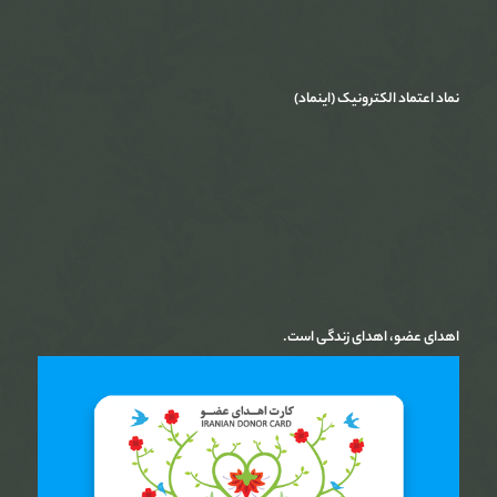
نماد اعتماد الکترونیک (اینماد)
اهدای عضو، اهدای زندگی است.