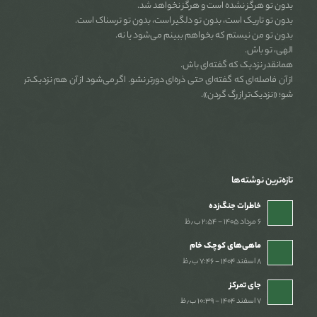
بدون تو هرگز نشده است و هرگز نخواهد شد.
بدون تو تاریک است، بدون تو دلگیر است، بدون تو ترسناک است.
بدون تو من نیستم که بخواهم ببینم می‌شود یا نه.
الهی، تو باش.
همانقدر نزدیک که گفته‌ای باش.
از آن فاصله‌ای که گفته‌ای حتی ذره‌ای دورتر نشو. اگر می‌شود از آن هم نزدیک‌تر
شو؛ «نزدیک‌تر از رگ گردن».
تازه‌ترین نوشته‌ها
خاطرات جنگ‌‌زده
۶ مرداد ۱۴۰۵ - ۲:۵۴ ب٫ظ
ماهی‌های کوچک خام
۸ اسفند ۱۴۰۴ - ۷:۴۶ ب٫ظ
جای تمرکز
۷ اسفند ۱۴۰۴ - ۱۰:۳۹ ب٫ظ