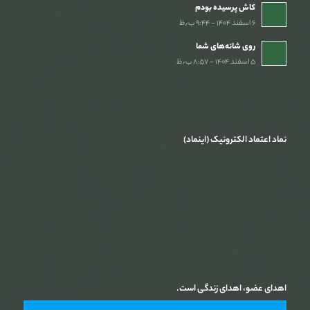
کاش پرسیده بودم
۶ اسفند ۱۴۰۴ - ۹:۴۴ ب٫ظ
روی شانه‌های شما
۵ اسفند ۱۴۰۴ - ۸:۵۷ ب٫ظ
نماد اعتماد الکترونیک (اینماد)
اهدای عضو، اهدای زندگی است.