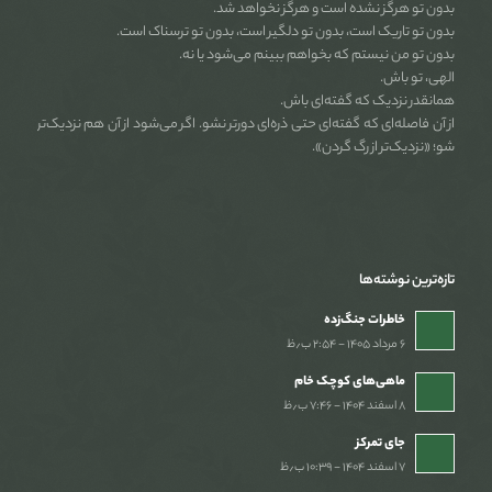
بدون تو هرگز نشده است و هرگز نخواهد شد.
بدون تو تاریک است، بدون تو دلگیر است، بدون تو ترسناک است.
بدون تو من نیستم که بخواهم ببینم می‌شود یا نه.
الهی، تو باش.
همانقدر نزدیک که گفته‌ای باش.
از آن فاصله‌ای که گفته‌ای حتی ذره‌ای دورتر نشو. اگر می‌شود از آن هم نزدیک‌تر
شو؛ «نزدیک‌تر از رگ گردن».
تازه‌ترین نوشته‌ها
خاطرات جنگ‌‌زده
۶ مرداد ۱۴۰۵ - ۲:۵۴ ب٫ظ
ماهی‌های کوچک خام
۸ اسفند ۱۴۰۴ - ۷:۴۶ ب٫ظ
جای تمرکز
۷ اسفند ۱۴۰۴ - ۱۰:۳۹ ب٫ظ