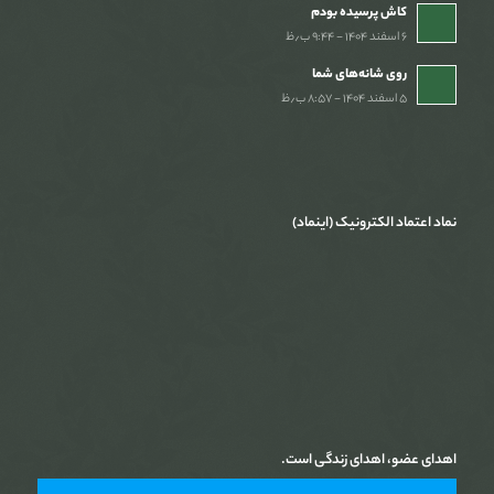
کاش پرسیده بودم
۶ اسفند ۱۴۰۴ - ۹:۴۴ ب٫ظ
روی شانه‌های شما
۵ اسفند ۱۴۰۴ - ۸:۵۷ ب٫ظ
نماد اعتماد الکترونیک (اینماد)
اهدای عضو، اهدای زندگی است.