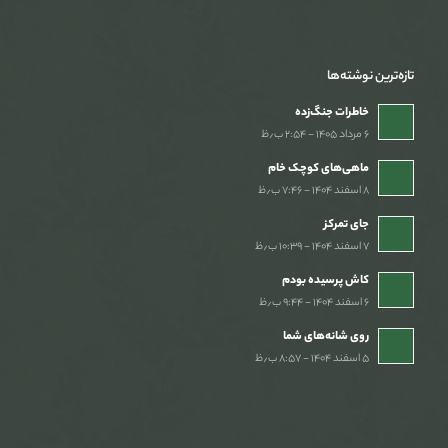
تازه‌ترین نوشته‌ها
خاطرات جنگ‌‌زده
۶ مرداد ۱۴۰۵ - ۲:۵۴ ب٫ظ
ماهی‌های کوچک خام
۸ اسفند ۱۴۰۴ - ۷:۴۶ ب٫ظ
جای تمرکز
۷ اسفند ۱۴۰۴ - ۱۰:۳۹ ب٫ظ
کاش پرسیده بودم
۶ اسفند ۱۴۰۴ - ۹:۴۴ ب٫ظ
روی شانه‌های شما
۵ اسفند ۱۴۰۴ - ۸:۵۷ ب٫ظ