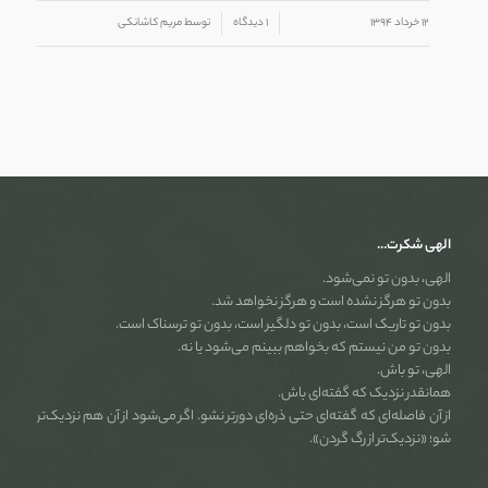
/
/
۱۲ خرداد ۱۳۹۴
۱ دیدگاه
توسط
مریم کاشانکی
الهی شکرت…
الهی، بدون تو نمی‌شود.
بدون تو هرگز نشده است و هرگز نخواهد شد.
بدون تو تاریک است، بدون تو دلگیر است، بدون تو ترسناک است.
بدون تو من نیستم که بخواهم ببینم می‌شود یا نه.
الهی، تو باش.
همانقدر نزدیک که گفته‌ای باش.
از آن فاصله‌ای که گفته‌ای حتی ذره‌ای دورتر نشو. اگر می‌شود از آن هم نزدیک‌تر
شو؛ «نزدیک‌تر از رگ گردن».