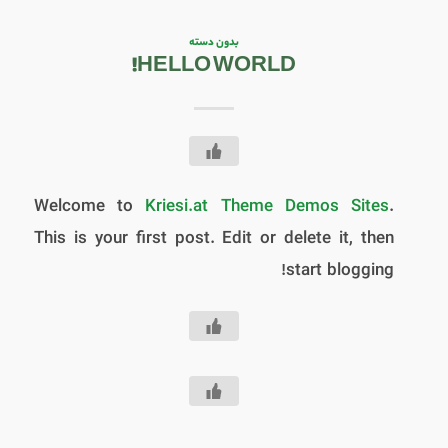
بدون دسته
HELLO WORLD!
Welcome to
Kriesi.at Theme Demos Sites
.
This is your first post. Edit or delete it, then
start blogging!