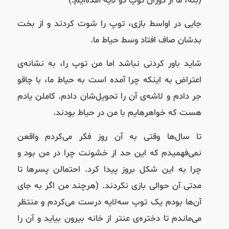
(بله، ما از دوران توپ دو لایه آمده‌ایم.)
جایی در اواسط بازی، توپ را شوت کردند و از بخت
بدشان صاف افتاد وسط حیاط ما.
شاید باور کردنی نباشد اما من توپ را، به نشانه‌ی
اعتراض به اینکه چرا آمده است به حیاط ما، با چاقو
جر دادم و لاشه‌ی آن را تحویل‌شان دادم. کاملن یادم
هست که خواهرهایم با من در حیاط بودند.
تا سال‌ها وقتی به آن روز فکر می‌کردم واقعن
نمی‌فهمیدم که این حد از خشونت چرا در من بود و
چرا به این شکل بروز پیدا کرد. احتمالن پسرها تا
مدتی آن حوالی بازی نکردند. (هرچند من اگر به جای
آن‌ها بودم یک توپ سه‌لایه درست می‌کردم و منتظر
می‌ماندم تا دختره‌ی عنتر از خانه بیرون بیاید و آن را