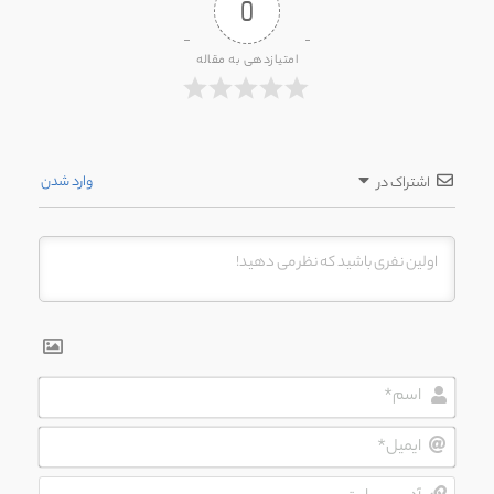
0
امتیازدهی به مقاله
وارد شدن
اشتراک در
اسم*
ایمیل*
آدرس