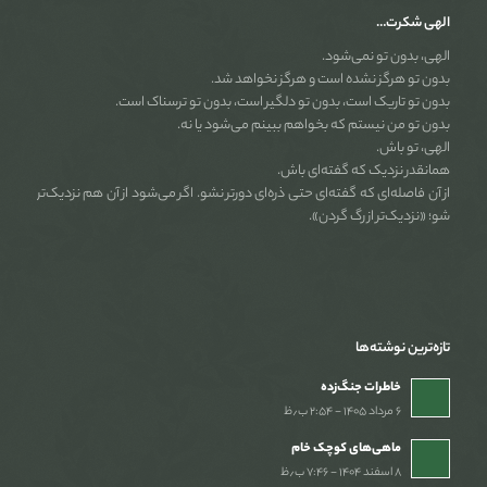
الهی شکرت…
الهی، بدون تو نمی‌شود.
بدون تو هرگز نشده است و هرگز نخواهد شد.
بدون تو تاریک است، بدون تو دلگیر است، بدون تو ترسناک است.
بدون تو من نیستم که بخواهم ببینم می‌شود یا نه.
الهی، تو باش.
همانقدر نزدیک که گفته‌ای باش.
از آن فاصله‌ای که گفته‌ای حتی ذره‌ای دورتر نشو. اگر می‌شود از آن هم نزدیک‌تر
شو؛ «نزدیک‌تر از رگ گردن».
تازه‌ترین نوشته‌ها
خاطرات جنگ‌‌زده
۶ مرداد ۱۴۰۵ - ۲:۵۴ ب٫ظ
ماهی‌های کوچک خام
۸ اسفند ۱۴۰۴ - ۷:۴۶ ب٫ظ