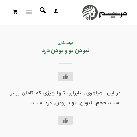
کوتاه نگاری
نبودن تو و بودن درد
در
این هیاهوی ِ نابرابر، تنها چیزی که کاملن برابر
است، حجم ِ نبودن ِ تو با بودن ِ درد است
.