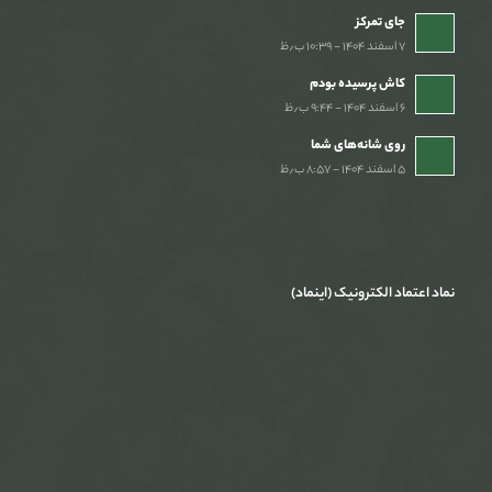
جای تمرکز
۷ اسفند ۱۴۰۴ - ۱۰:۳۹ ب٫ظ
کاش پرسیده بودم
۶ اسفند ۱۴۰۴ - ۹:۴۴ ب٫ظ
روی شانه‌های شما
۵ اسفند ۱۴۰۴ - ۸:۵۷ ب٫ظ
نماد اعتماد الکترونیک (اینماد)