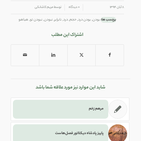
/
/
۸ آبان ۱۳۹۴
۰ دیدگاه
توسط
مریم کاشانکی
برچسب ها:
بودن
,
بودن درد
,
حجم
,
درد
,
نابرابر
,
نبودن
,
نبودن تو
,
هیاهو
اشتراک این مطلب
شاید این موارد نیز مورد علاقه شما باشد
مرهم زخم
پاییز پادشاه دیکتاتور فصل‌هاست