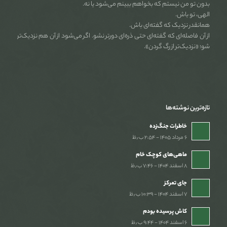
بدون تو من نیستم که بخواهم ببینم می‌شود یا نه.
الهی، تو باش.
همانقدر نزدیک که گفته‌ای باش.
از آن فاصله‌ای که گفته‌ای حتی ذره‌ای دورتر نشو. اگر می‌شود از آن هم نزدیک‌تر
شو؛ «نزدیک‌تر از رگ گردن».
تازه‌ترین نوشته‌ها
خاطرات جنگ‌‌زده
۶ مرداد ۱۴۰۵ - ۲:۵۴ ب٫ظ
ماهی‌های کوچک خام
۸ اسفند ۱۴۰۴ - ۷:۴۶ ب٫ظ
جای تمرکز
۷ اسفند ۱۴۰۴ - ۱۰:۳۹ ب٫ظ
کاش پرسیده بودم
۶ اسفند ۱۴۰۴ - ۹:۴۴ ب٫ظ