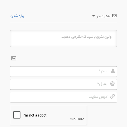
وارد شدن
اشتراک در
اسم*
ایمیل*
آدرس
سایت