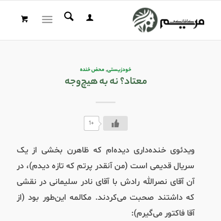
خودزیستی
,
محض خنده
معتاد؟ نه به هیچ‌وجه
+1
ویدئوی خنده‌داری دید‌ه‌ام که ظاهرن بخشی از یک
سریال قدیمی است (من آنقدر پرتم که تازه دیدم)، در
آن آقای نصرالله رادش با آقای نادر سلیمانی در نقشی
که داشتند صحبت می‌کردند. مکالمه این‌طور بود (از
آقا فاکتور می‌گیرم):