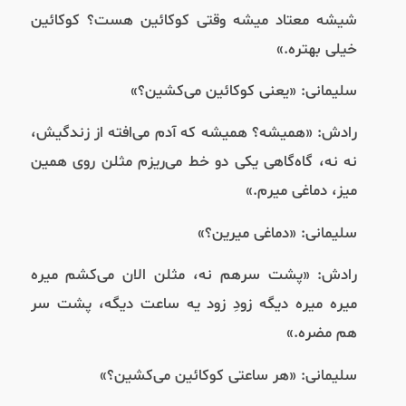
شیشه معتاد میشه وقتی کوکائین هست؟ کوکائین
خیلی بهتره.»
سلیمانی: «یعنی کوکائین می‌کشین؟»
رادش: «همیشه؟ همیشه که آدم می‌افته از زندگیش،
نه نه، گاه‌گاهی یکی دو خط می‌ریزم مثلن روی همین
میز، دماغی میرم.»
سلیمانی: «دماغی میرین؟»
رادش: «پشت سرهم نه، مثلن الان می‌کشم میره
میره میره دیگه زودِ زود یه ساعت دیگه، پشت سر
هم مضره.»
سلیمانی: «هر ساعتی کوکائین می‌کشین؟»