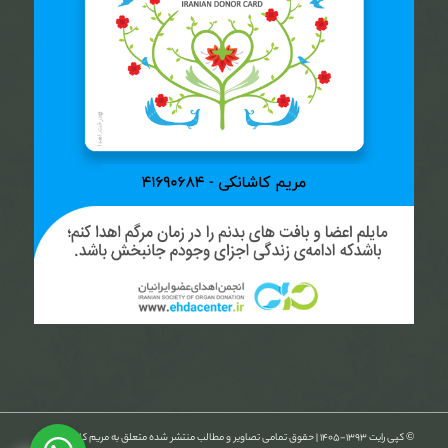
© کپی رایت ۱۳۹۳-۱۴۰۵ | حقوق تمامی تصاویر و مطالب منتشر شده متعلق به مریم کاشانکی