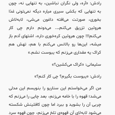
رادش: «آره، ولی نگران نباشین، به تنهایی نه، چون
به تنهایی که بکشی سیری میاره دیگه نمی‌تونی غذا
بخوری، صورتت می‌‌افته داغون می‌شی، لابه‌لاش
هروئین تزریق می‌کنم…. می‌دونم دارم چی کار
می‌کنم!!! چون هروئین کره‌خوری داره، اشتهای آدم باز
میشه، این‌ها رو بالانس می‌کنم با هم، تهش هم
کراک یه مقداری می‌زنم که یبوست نشم.»
سلیمانی: «کراک می‌کشین؟»
رادش: «یبوست بگیرم؟ چی کار کنم؟»
من اگر می‌خواستم این سناریو را بنویسم این مدلی‌
می‌شد؛ قهوه را با خامه می‌زنم، بعد چایی را می‌زنم که
چربی آن را بشوید و ببرد اما چون کافئینش شکسته
می‌شود لابه‌لای آن قهوه‌ی تلخ می‌زنم، چون قهوه سرد