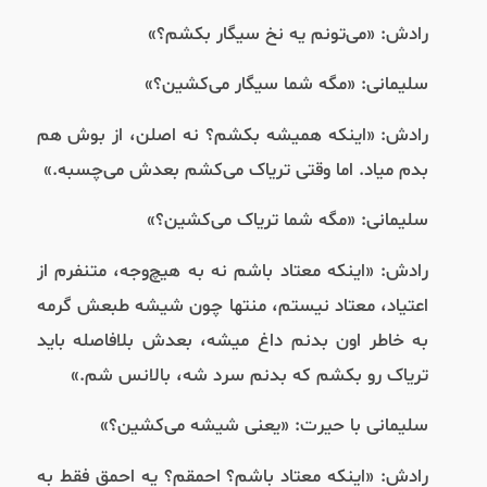
رادش: «می‌تونم یه نخ سیگار بکشم؟»
سلیمانی: «مگه شما سیگار می‌کشین؟»
رادش: «اینکه همیشه بکشم؟ نه اصلن، از بوش هم
بدم میاد. اما وقتی تریاک می‌کشم بعدش می‌چسبه.»
سلیمانی: «مگه شما تریاک می‌کشین؟»
رادش: «اینکه معتاد باشم نه به هیچ‌وجه، متنفرم از
اعتیاد، معتاد نیستم، منتها چون شیشه طبعش گرمه
به خاطر اون بدنم داغ میشه، بعدش بلافاصله باید
تریاک رو بکشم که بدنم سرد شه، بالانس شم.»
سلیمانی با حیرت: «یعنی شیشه می‌کشین؟»
رادش: «اینکه معتاد باشم؟ احمقم؟ یه احمق فقط به