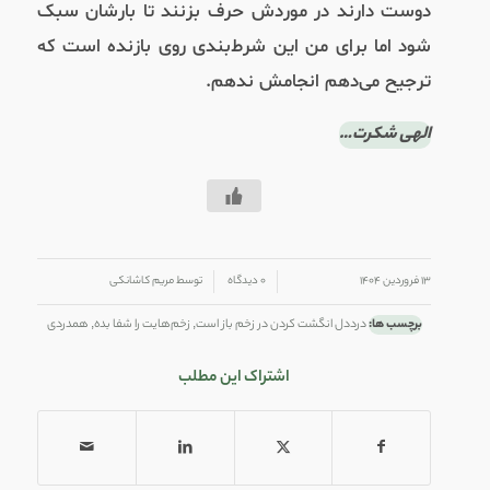
دوست دارند در موردش حرف بزنند تا بارشان سبک
شود اما برای من این شرط‌بندی روی بازنده است که
ترجیح می‌دهم انجامش ندهم.
الهی شکرت…
/
/
۱۳ فروردین ۱۴۰۴
۰ دیدگاه
توسط
مریم کاشانکی
برچسب ها:
درددل انگشت کردن در زخم باز است
,
زخم‌هایت را شفا بده
,
همدردی
اشتراک این مطلب