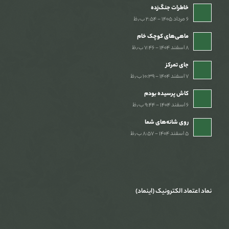
خاطرات جنگ‌‌زده
۶ مرداد ۱۴۰۵ - ۲:۵۴ ب٫ظ
ماهی‌های کوچک خام
۸ اسفند ۱۴۰۴ - ۷:۴۶ ب٫ظ
جای تمرکز
۷ اسفند ۱۴۰۴ - ۱۰:۳۹ ب٫ظ
کاش پرسیده بودم
۶ اسفند ۱۴۰۴ - ۹:۴۴ ب٫ظ
روی شانه‌های شما
۵ اسفند ۱۴۰۴ - ۸:۵۷ ب٫ظ
نماد اعتماد الکترونیک (اینماد)