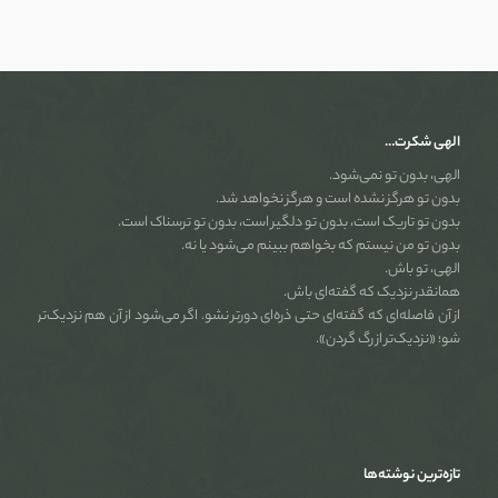
الهی شکرت…
الهی، بدون تو نمی‌شود.
بدون تو هرگز نشده است و هرگز نخواهد شد.
بدون تو تاریک است، بدون تو دلگیر است، بدون تو ترسناک است.
بدون تو من نیستم که بخواهم ببینم می‌شود یا نه.
الهی، تو باش.
همانقدر نزدیک که گفته‌ای باش.
از آن فاصله‌ای که گفته‌ای حتی ذره‌ای دورتر نشو. اگر می‌شود از آن هم نزدیک‌تر
شو؛ «نزدیک‌تر از رگ گردن».
تازه‌ترین نوشته‌ها