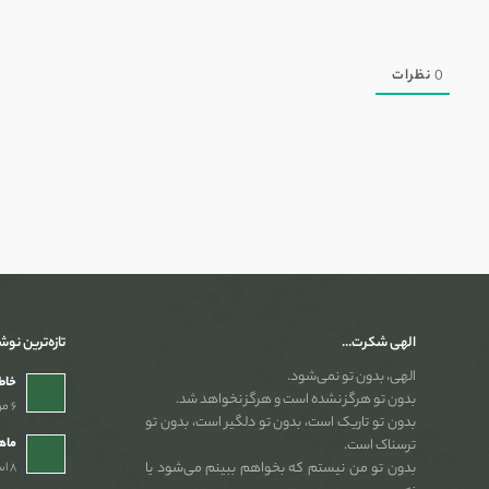
0
نظرات
الهی شکرت…
تازه‌ترین نوش
الهی، بدون تو نمی‌شود.
خاطر
بدون تو هرگز نشده است و هرگز نخواهد شد.
۶ مرداد ۱۴۰۵ - ۲:۵۴ ب٫ظ
بدون تو تاریک است، بدون تو دلگیر است، بدون تو
ماه
ترسناک است.
بدون تو من نیستم که بخواهم ببینم می‌شود یا
۸ اسفند ۱۴۰۴ - ۷:۴۶ ب٫ظ