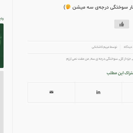
دچار سوختگی درجه‌ی سه میشن
)
ردپ
اه
توسط
مریم کاشانکی
,
جزء از کل
,
سوختگی درجه ی سه
,
من مفت نمی ارزم
تراک این مطلب