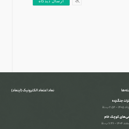
ته‌ها
نماد اعتماد الکترونیک (اینماد)
ات جنگ‌‌زده
ی‌های کوچک خام