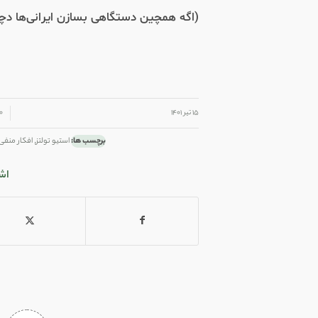
(اگه همچین دستگاهی بسازن ایرانی‌ها 
/
/
۱۵ تیر ۱۴۰۱
۰ دیدگ
برچسب ها:
استیو تولتز
,
افکار منفی
اش