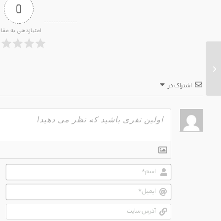
0
امتیازدهی به مقال
پیچیدگی‌های دو اسمی بودن
اشتراک در
اسم
ایم
آدر
سای