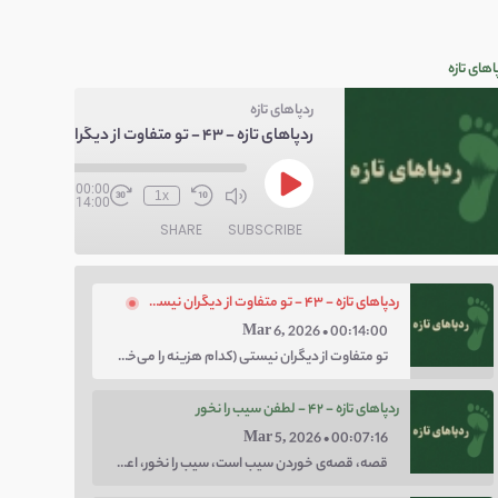
اهای تازه
ردپاهای تازه
ردپاهای تازه - ۴۳ - تو متفاوت از دیگران نیستی
/
00:00
1x
00:14:00
SHARE
SUBSCRIBE
ردپاهای تازه - ۴۳ - تو متفاوت از دیگران نیستی
Mar 6, 2026 • 00:14:00
تو متفاوت از دیگران نیستی (کدام هزینه را می‌خواهی پرداخت کنی؛ هزینه‌ی چاق بودن یا لاغر بودن؟ با توهم متفاوت بودن کار را برای خودت سخت نکن.)
ردپاهای تازه - ۴۲ - لطفن سیب را نخور
Mar 5, 2026 • 00:07:16
قصه، قصه‌ی خوردن سیب است، سیب را نخور، اعتماد کن.