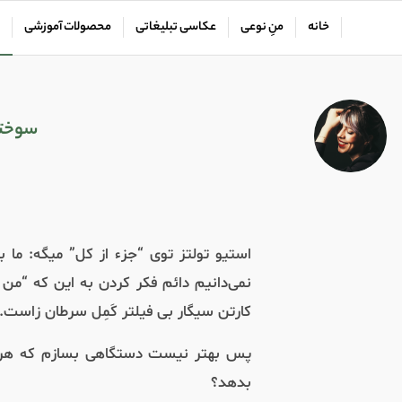
خانه
منِ نوعی
عکاسی تبلیغاتی
محصولات آموزشی
سوختگ
استیو تولتز توی “جزء از کل” میگه: ما با
نمی‌دانیم دائم فکر کردن به این که “من 
کارتن سیگار بی فیلتر کَمِل سرطان زاست.
پس بهتر نیست دستگاهی بسازم که هر ب
بدهد؟