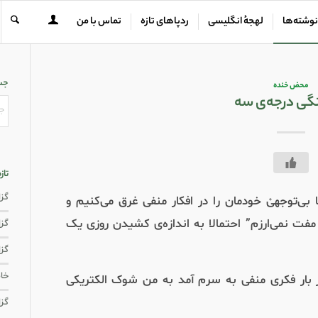
نوشته‌ها
لهجهٔ انگلیسی
ردپاهای تازه
تماس با من
جس
محض خنده
ی درجه‌ی سه
تاز
گزار
 بی‌توجهیْ خودمان را در افکار منفی غرق می‌کنیم و
مفت نمی‌ارزم” احتمالا به اندازه‌ی کشیدن روزی یک
گزار
گزا
خاط
ار فکری منفی به سرم آمد به من شوک الکتریکی
گزا