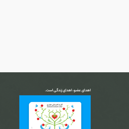
ایمان مرا قوی‌تر کن با معجزات بزرگ‌تر
ردپاهای تازه - ۳۶ - مهم‌ترین ویژگی خداوند چیست؟
Feb 27, 2026 • 00:05:29
مهم‌ترین ویژگی خداوند چیست؟
ردپاهای تازه - ۳۵ - نجات از درماندگی
Feb 26, 2026 • 00:07:08
نجات از درماندگی
ردپاهای تازه - ۳۴ - آیا معجزه برای همه اتفاق می‌افتد؟
Feb 25, 2026 • 00:08:38
آیا معجزه برای همه اتفاق می‌افتد؟
اهدای عضو، اهدای زندگی است.