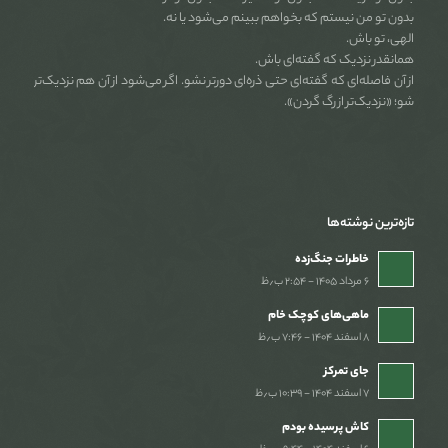
بدون تو من نیستم که بخواهم ببینم می‌شود یا نه.
الهی، تو باش.
همانقدر نزدیک که گفته‌ای باش.
از آن فاصله‌ای که گفته‌ای حتی ذره‌ای دورتر نشو. اگر می‌شود از آن هم نزدیک‌تر
شو؛ «نزدیک‌تر از رگ گردن».
تازه‌ترین نوشته‌ها
خاطرات جنگ‌‌زده
۶ مرداد ۱۴۰۵ - ۲:۵۴ ب٫ظ
ماهی‌های کوچک خام
۸ اسفند ۱۴۰۴ - ۷:۴۶ ب٫ظ
جای تمرکز
۷ اسفند ۱۴۰۴ - ۱۰:۳۹ ب٫ظ
کاش پرسیده بودم