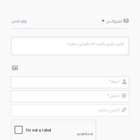
وارد شدن
اشتراک در
اسم*
ایمیل*
آدرس
سایت