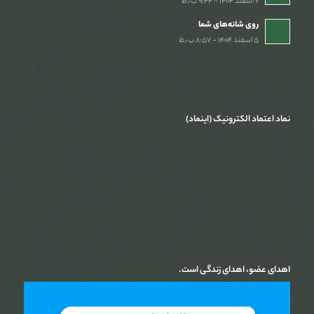
۶ اسفند ۱۴۰۴ - ۹:۴۴ ب٫ظ
روی شانه‌های شما
۵ اسفند ۱۴۰۴ - ۸:۵۷ ب٫ظ
نماد اعتماد الکترونیک (اینماد)
اهدای عضو، اهدای زندگی است.