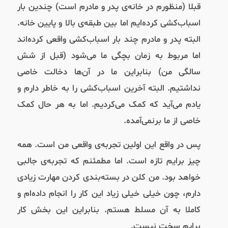
قبلا (منظورم در خانه‌ی پدر و مادرم است) چندین بار
اسباب‌کشی کرده‌ایم اما بین طبقه‌ی بالا و پایین خانه.
البته پدر و مادرم چند بار اسباب‌کشی واقعی کرده‌اند
اما مربوط به زمان بچگی ما می‌شود (قبل از شش
سالگی من) بنابراین ما در آن‌ها دخالت خاصی
نداشتیم. البته آخرین اسباب‌کشی را به خاطر دارم و
یادم می‌آید که کمک می‌کردیم. اما به هر حال کمک
خاصی از ما برنمی‌آمده.
پس در واقع این اولین تجربه‌ی واقعی من است. همه
چیز برایم تازه است. اما مطمئنم که تجربه‌ی جالبی
خواهد بود. من کلن در بسته‌بندی کردن مهارت زیادی
دارم، چون خیلی خیلی زیاد این کار را انجام داده‌ام و
کاملا به آن مسلط هستم. بنابراین این بخش کار
برایم سخت نیست.