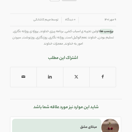
/
/
۹ مهر ۱۴۰۱
۰ دیدگاه
توسط
مریم کاشانکی
برچسب ها:
اولین تجربه ی اسباب کشی
,
برنامه ریزی خداوند
,
پروژه ی روزانه نگاری
,
تسلیم بودن
,
خداوند نعم الوکیل است
,
روزانه نگاری
,
روزنگاری
,
روزنوشت
,
سپردن
امور به خداوند
,
معجزات خداوند
اشتراک این مطلب
شاید این موارد نیز مورد علاقه شما باشد
مبتلای عشق