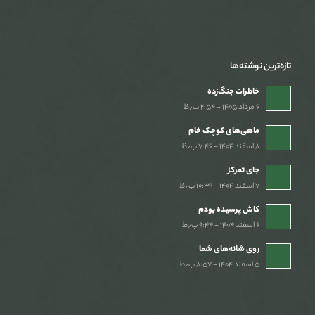
تازه‌ترین نوشته‌ها
خاطرات جنگ‌‌زده
۶ مرداد ۱۴۰۵ - ۲:۵۴ ب٫ظ
ماهی‌های کوچک خام
۸ اسفند ۱۴۰۴ - ۷:۴۶ ب٫ظ
جای تمرکز
۷ اسفند ۱۴۰۴ - ۱۰:۳۹ ب٫ظ
کاش پرسیده بودم
۶ اسفند ۱۴۰۴ - ۹:۴۴ ب٫ظ
روی شانه‌های شما
۵ اسفند ۱۴۰۴ - ۸:۵۷ ب٫ظ