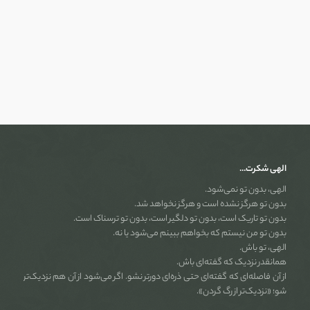
الهی شکرت…
الهی، بدون تو نمی‌شود.
بدون تو هرگز نشده است و هرگز نخواهد شد.
بدون تو تاریک است، بدون تو دلگیر است، بدون تو ترسناک است.
بدون تو من نیستم که بخواهم ببینم می‌شود یا نه.
الهی، تو باش.
همانقدر نزدیک که گفته‌ای باش.
از آن فاصله‌ای که گفته‌ای حتی ذره‌ای دورتر نشو. اگر می‌شود از آن هم نزدیک‌تر
شو؛ «نزدیک‌تر از رگ گردن».