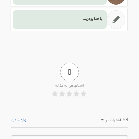
با خدا بودن…
0
امتیازدهی به مقاله
وارد شدن
اشتراک در