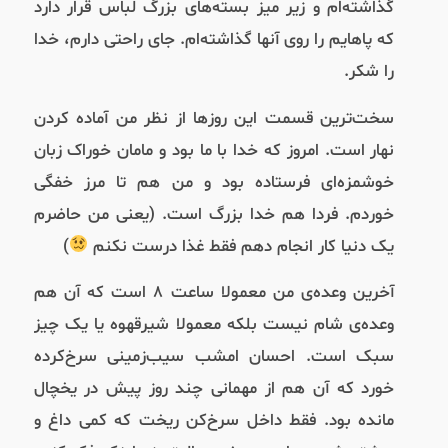
گذاشته‌ام و زیر میز بسته‌های بزرگ لباس قرار دارد
که پاهایم را روی آنها گذاشته‌ام. جای راحتی دارم، خدا
را شکر.
سخت‌ترین قسمت این روزها از نظر من آماده کردن
نهار است. امروز که خدا با ما بود و مامان خوراک زبان
خوشمزه‌ای فرستاده بود و من هم تا مرز خفگی
خوردم. فردا هم خدا بزرگ است. (یعنی من حاضرم
یک دنیا کار انجام دهم فقط غذا درست نکنم
)
آخرین وعده‌ی من معمولا ساعت ۸ است که آن هم
وعده‌ی شام نیست بلکه معمولا شیر‌قهوه‌ یا یک چیز
سبک است. احسان امشب سیب‌زمینی سرخ‌کرده
خورد که آن هم از مهمانی چند روز پیش در یخچال
مانده بود. فقط داخل سرخ‌کن ریخت که کمی داغ و