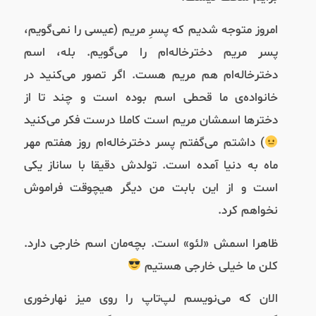
امروز متوجه شدیم که پسرِ مریم (عیسی را نمی‌گویم،
پسر مریم دخترخاله‌ام را می‌گویم. بله،‌ اسم
دختر‌خاله‌ام هم مریم هست. اگر تصور می‌کنید در
خانواده‌ی ما قحطی اسم بوده است و چند تا از
دختر‌ها اسمشان مریم است کاملا درست فکر می‌کنید
) داشتم می‌گفتم پسر دختر‌خاله‌ام روز هفتم مهر
ماه به دنیا آمده است. تولدش دقیقا با ساناز یکی
است و از این بابت من دیگر هیچوقت فراموش
نخواهم کرد.
ظاهرا اسمش «لئو» است. بچه‌مان اسم خارجی دارد.
کلن ما خیلی خارجی هستیم
الان که می‌نویسم لپ‌تاپ را روی میز نهارخوری