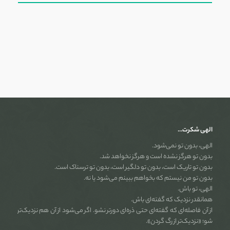
الهی شکرت…
الهی، بدون تو نمی‌شود.
بدون تو هرگز نشده است و هرگز نخواهد شد.
بدون تو تاریک است، بدون تو دلگیر است، بدون تو ترسناک است.
بدون تو من نیستم که بخواهم ببینم می‌شود یا نه.
الهی، تو باش.
همانقدر نزدیک که گفته‌ای باش.
از آن فاصله‌ای که گفته‌ای حتی ذره‌ای دورتر نشو. اگر می‌شود از آن هم نزدیک‌تر
شو؛ «نزدیک‌تر از رگ گردن».