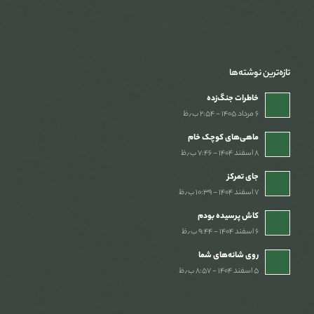
تازه‌ترین نوشته‌ها
خاطرات جنگ‌‌زده
۶ مرداد ۱۴۰۵ - ۲:۵۴ ب٫ظ
ماهی‌های کوچک خام
۸ اسفند ۱۴۰۴ - ۷:۴۶ ب٫ظ
جای تمرکز
۷ اسفند ۱۴۰۴ - ۱۰:۳۹ ب٫ظ
کاش پرسیده بودم
۶ اسفند ۱۴۰۴ - ۹:۴۴ ب٫ظ
روی شانه‌های شما
۵ اسفند ۱۴۰۴ - ۸:۵۷ ب٫ظ