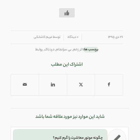
/
/
۲۶ دی ۱۳۹۵
۰ دیدگاه
توسط
مریم کاشانکی
برچسب ها:
اثر زخم
,
بی سرانجام
,
دردناک
,
روابط
اشتراک این مطلب
شاید این موارد نیز مورد علاقه شما باشد
چگونه موتور معاشرت را گرم کنیم؟