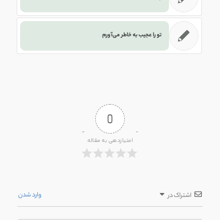
تو را عجیب به خاطر می‌آورم
0
امتیازدهی به مقاله
وارد شدن
اشتراک در