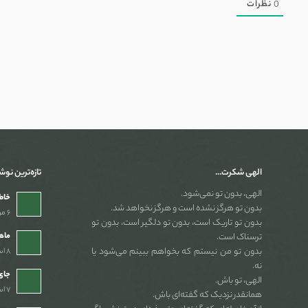
0
نظرات
الهی شکرت…
تازه‌ترین نوش
الهی، بدون تو نمی‌شود.
خاطر
بدون تو هرگز نشده است و هرگز نخواهد شد.
۶ مرداد ۱۴۰۵ - ۲:۵۴ ب٫ظ
بدون تو تاریک است، بدون تو دلگیر است، بدون تو
ماه
ترسناک است.
بدون تو من نیستم که بخواهم ببینم می‌شود یا
۸ اسفند ۱۴۰۴ - ۷:۴۶ ب٫ظ
نه.
جای 
الهی، تو باش.
۷ اسفند ۱۴۰۴ - ۱۰:۳۹ ب٫ظ
همانقدر نزدیک که گفته‌ای باش.