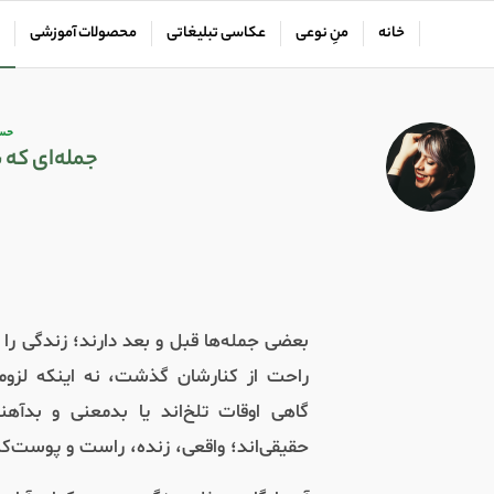
خانه
منِ نوعی
عکاسی تبلیغاتی
محصولات آموزشی
حس‌
جمله‌ای که 
بعضی جمله‌ها قبل و بعد دارند؛ زندگی را
راحت از کنارشان گذشت، نه اینکه لز
گاهی اوقات تلخ‌اند یا بد‌معنی و بدآ
حقیقی‌اند؛ واقعی، زنده، راست و پوست‌کن