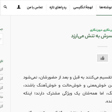
نوشته‌ها
لهجهٔ انگلیسی
ردپاهای تازه
تماس با من
جس
نگاری
,
درون‌نگاری
سرش به تنش می‌ارزد
تاز
گزار
 تقسیم می‌کنند به قبل و بعد از حضورشان، نمی‌شود
گزار
ومن خوش‌معنی و خوش‌حالت و خوش‌آهنگ باشند،
گزا
هنگ، اما همه‌شان یک ویژگی مشترک دارند؛ اینکه
خاط
ده.
گزا