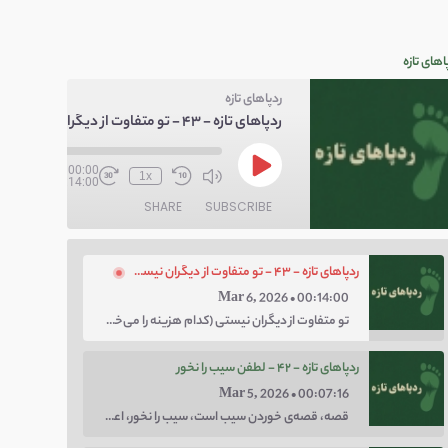
اهای تازه
ردپاهای تازه
ردپاهای تازه - ۴۳ - تو متفاوت از دیگران نیستی
/
00:00
1x
00:14:00
SHARE
SUBSCRIBE
ردپاهای تازه - ۴۳ - تو متفاوت از دیگران نیستی
Mar 6, 2026 • 00:14:00
تو متفاوت از دیگران نیستی (کدام هزینه را می‌خواهی پرداخت کنی؛ هزینه‌ی چاق بودن یا لاغر بودن؟ با توهم متفاوت بودن کار را برای خودت سخت نکن.)
ردپاهای تازه - ۴۲ - لطفن سیب را نخور
Mar 5, 2026 • 00:07:16
قصه، قصه‌ی خوردن سیب است، سیب را نخور، اعتماد کن.