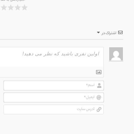
امتیازدهی به مقال
اشتراک در
اسم
ایم
آدر
سای