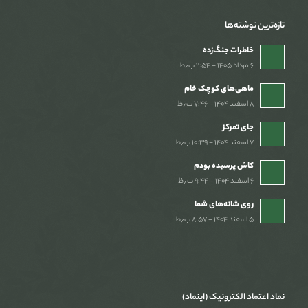
تازه‌ترین نوشته‌ها
خاطرات جنگ‌‌زده
۶ مرداد ۱۴۰۵ - ۲:۵۴ ب٫ظ
ماهی‌های کوچک خام
۸ اسفند ۱۴۰۴ - ۷:۴۶ ب٫ظ
جای تمرکز
۷ اسفند ۱۴۰۴ - ۱۰:۳۹ ب٫ظ
کاش پرسیده بودم
۶ اسفند ۱۴۰۴ - ۹:۴۴ ب٫ظ
روی شانه‌های شما
۵ اسفند ۱۴۰۴ - ۸:۵۷ ب٫ظ
نماد اعتماد الکترونیک (اینماد)