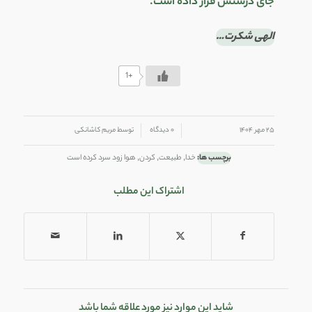
جای درستش قرار داده است.
الهی شکرت…
+1
/
/
۲۵ مهر ۱۴۰۴
۰ دیدگاه
توسط
مریم کاشانکی
برچسب ها:
خدا
,
طبیعت
,
کردن
,
هوا زود سرد کرده است
اشتراک این مطلب
شاید این موارد نیز مورد علاقه شما باشد