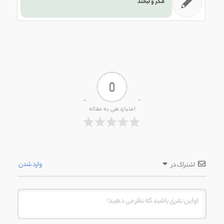
فکر و لبخند
0
امتیازدهی به مقاله
وارد شدن
اشتراک در