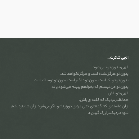
الهی شکرت…
الهی، بدون تو نمی‌شود.
بدون تو هرگز نشده است و هرگز نخواهد شد.
بدون تو تاریک است، بدون تو دلگیر است، بدون تو ترسناک است.
بدون تو من نیستم که بخواهم ببینم می‌شود یا نه.
الهی، تو باش.
همانقدر نزدیک که گفته‌ای باش.
از آن فاصله‌ای که گفته‌ای حتی ذره‌ای دورتر نشو. اگر می‌شود از آن هم نزدیک‌تر
شو؛ «نزدیک‌تر از رگ گردن».