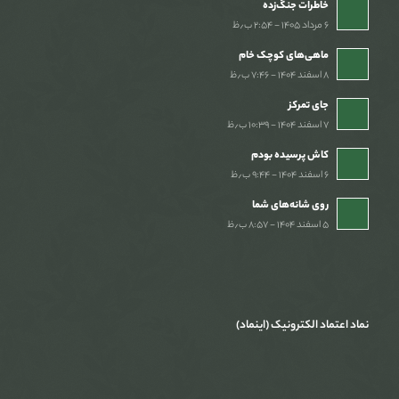
خاطرات جنگ‌‌زده
۶ مرداد ۱۴۰۵ - ۲:۵۴ ب٫ظ
ماهی‌های کوچک خام
۸ اسفند ۱۴۰۴ - ۷:۴۶ ب٫ظ
جای تمرکز
۷ اسفند ۱۴۰۴ - ۱۰:۳۹ ب٫ظ
کاش پرسیده بودم
۶ اسفند ۱۴۰۴ - ۹:۴۴ ب٫ظ
روی شانه‌های شما
۵ اسفند ۱۴۰۴ - ۸:۵۷ ب٫ظ
نماد اعتماد الکترونیک (اینماد)