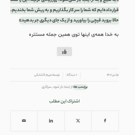
«به هیچ وجه از اینجا باز نمی‌شود. زور زیادی نزنید. این را فقط
قرار داده‌ایم که شما را سر کار بگذاریم و به ریش شما بخندیم.
حالا بروید قیچی را بیاورید و از یک جای دیگری جر بدهید»
به خدا همه‌ی اینها توی همین جمله مستتره
/
/
۱۵ تیر ۱۴۰۱
۰ دیدگاه
توسط
مریم کاشانکی
برچسب ها:
از اینجا باز شود
,
سرکاری
اشتراک این مطلب