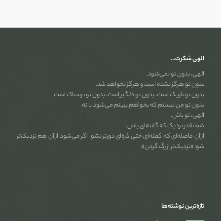
الهی شکرت…
الهی، بدون تو نمی‌شود.
بدون تو هرگز نشده است و هرگز نخواهد شد.
بدون تو تاریک است، بدون تو دلگیر است، بدون تو ترسناک است.
بدون تو من نیستم که بخواهم ببینم می‌شود یا نه.
الهی، تو باش.
همانقدر نزدیک که گفته‌ای باش.
از آن فاصله‌ای که گفته‌ای حتی ذره‌ای دورتر نشو. اگر می‌شود از آن هم نزدیک‌تر
شو؛ «نزدیک‌تر از رگ گردن».
تازه‌ترین نوشته‌ها