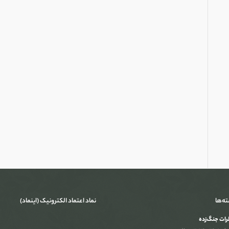
ته‌ها
نماد اعتماد الکترونیک (اینماد)
ات جنگ‌‌زده