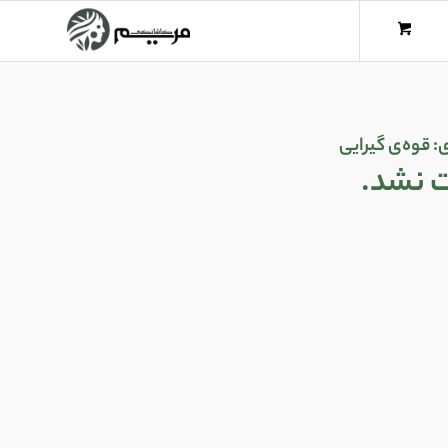
ی:
قوه‌ی گیرایی
ت نشد.