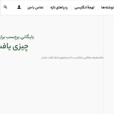
نوشته‌ها
لهجهٔ انگلیسی
ردپاهای تازه
تماس با من
بایگانی برچسب برا
چیزی یاف
متاسفیم، مطلبی متناسب با جستجوی شما یافت نشد.