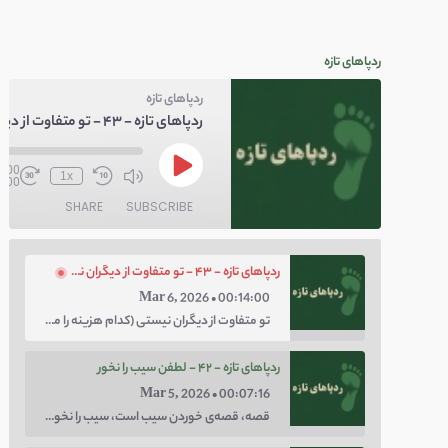
ردپاهای تازه
ردپاهای تازه
0:00
1x
4:00
SHARE
SUBSCRIBE
ردپاهای تازه - ۴۳ - تو متفاوت از دیگران نیستی
Mar 6, 2026 • 00:14:00
تو متفاوت از دیگران نیستی (کدام هزینه را می‌خواهی پرداخت کنی؛ هزینه‌ی چاق بودن یا لاغر بودن؟ با توهم متفاوت بودن کار را برای خودت سخت نکن.)
ردپاهای تازه - ۴۲ - لطفن سیب را نخور
Mar 5, 2026 • 00:07:16
قصه، قصه‌ی خوردن سیب است، سیب را نخور، اعتماد کن.