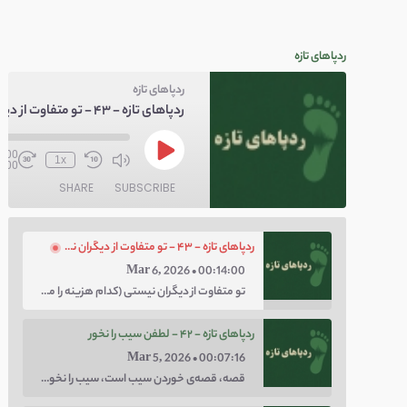
ردپاهای تازه
ردپاهای تازه
0:00
1x
4:00
SHARE
SUBSCRIBE
ردپاهای تازه - ۴۳ - تو متفاوت از دیگران نیستی
Mar 6, 2026 • 00:14:00
تو متفاوت از دیگران نیستی (کدام هزینه را می‌خواهی پرداخت کنی؛ هزینه‌ی چاق بودن یا لاغر بودن؟ با توهم متفاوت بودن کار را برای خودت سخت نکن.)
ردپاهای تازه - ۴۲ - لطفن سیب را نخور
Mar 5, 2026 • 00:07:16
قصه، قصه‌ی خوردن سیب است، سیب را نخور، اعتماد کن.