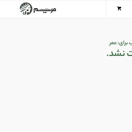
 برای:
عمر
ت نشد.