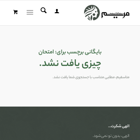
بایگانی برچسب برای:
امتحان
چیزی یافت نشد.
متاسفیم، مطلبی متناسب با جستجوی شما یافت نشد.
الهی شکرت…
الهی، بدون تو نمی‌شود.