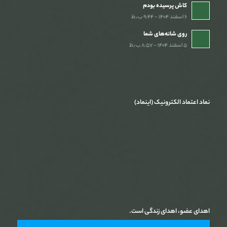
کاش پرسیده بودم
۶ اسفند ۱۴۰۴ - ۹:۴۴ ب٫ظ
روی شانه‌های شما
۵ اسفند ۱۴۰۴ - ۸:۵۷ ب٫ظ
نماد اعتماد الکترونیک (اینماد)
اهدای عضو، اهدای زندگی است.