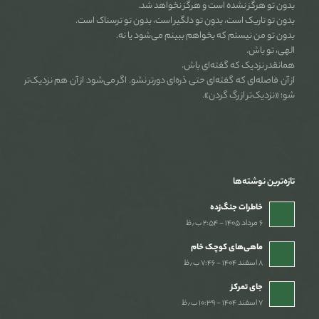
بدون تو هرگز نشده است و هرگز نخواهد شد.
بدون تو تاریک است، بدون تو دلگیر است، بدون تو ترسناک است.
بدون تو من نیستم که بخواهم ببینم می‌شود یا نه.
الهی، تو باش.
همانقدر نزدیک که گفته‌ای باش.
از آن فاصله‌ای که گفته‌ای حتی ذره‌ای دورتر نشو. اگر می‌شود از آن هم نزدیک‌تر
شو؛ «نزدیک‌تر از رگ گردن».
تازه‌ترین نوشته‌ها
خاطرات جنگ‌‌زده
۶ مرداد ۱۴۰۵ - ۲:۵۴ ب٫ظ
ماهی‌های کوچک خام
۸ اسفند ۱۴۰۴ - ۷:۴۶ ب٫ظ
جای تمرکز
۷ اسفند ۱۴۰۴ - ۱۰:۳۹ ب٫ظ