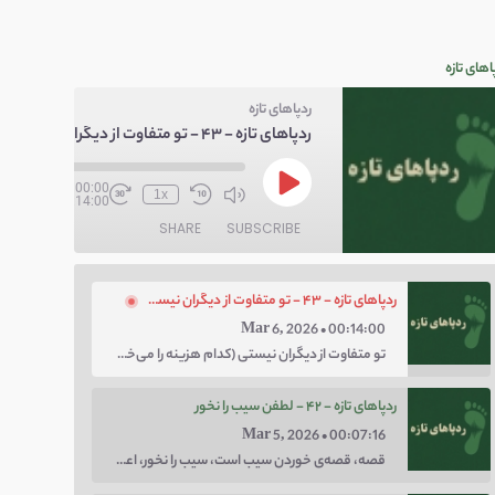
اهای تازه
ردپاهای تازه
ردپاهای تازه - ۴۳ - تو متفاوت از دیگران نیستی
/
00:00
1x
00:14:00
SHARE
SUBSCRIBE
ردپاهای تازه - ۴۳ - تو متفاوت از دیگران نیستی
Mar 6, 2026 • 00:14:00
تو متفاوت از دیگران نیستی (کدام هزینه را می‌خواهی پرداخت کنی؛ هزینه‌ی چاق بودن یا لاغر بودن؟ با توهم متفاوت بودن کار را برای خودت سخت نکن.)
ردپاهای تازه - ۴۲ - لطفن سیب را نخور
Mar 5, 2026 • 00:07:16
قصه، قصه‌ی خوردن سیب است، سیب را نخور، اعتماد کن.