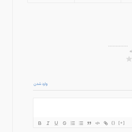
ه
وارد شدن
{}
[+]