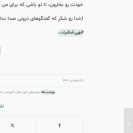
خودت رو بخارون، تا تو باشی که برای من ا
(خدا رو شکر که گفتگوهای درونی صدا ندارن،
الهی شکرت…
/
/
۲۵ فروردین ۱۴۰۴
برچسب ها:
موسیقی خوب مثل خاروندن جایی
اش
ناپرهیزی زعفرانی