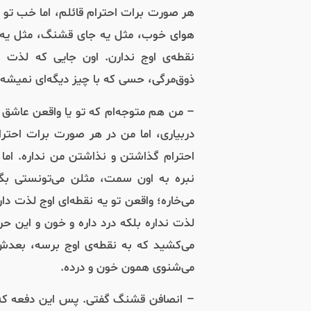
هر صورت برات احترام قائلم، اما خب تو 
هوای خوب، مثل یه جای قشنگ، مثل یه 
نقطه‌ی اوج ندارن. اون جایی که لذت 
ذوق‌مرگی،‌ حسی که با چیز دیگه‌ای نمیشه
– من هم متوجه‌ام که تو یا واقعن عاشق
دربیاری،‌ اما من در هر صورت برات احت
احترام گذاشتن و نذاشتن من نداره. اما 
نبره به اون سمت، مثلن می‌تونستی بگ
می‌خاره؛ واقعن تو یه نقطه‌ای اوج لذت دا
لذت نداره بلکه درد داره و خون و این حر
می‌کشید که به نقطه‌ی اوج برسه، بعد
می‌شنوی همون خون و درده.
– انصافن قشنگ گفتی. پس این دفعه که