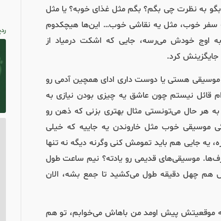
بگو به نظرت چی بگم؟ بگم مثل غذای خوبه؟ یا مثل
سفر خوب،‌ مثل یه نقاشی خوب… این‌ها هیچکدوم
ردپ
به اوج خودش می‌رسه، جایی که اشکت درمیاد از
 جایگزینش کرد.
 موسیقی هستی یا دوست داری ادای همچین آدمی رو
رام قائل نیستم چون عاشق یه چیزی بودن نیازی به
به هر حال می‌تونستی مثال بهتری بزنی که ذهن رو
ی موسیقی خوب مثل خاروندن یه جاییه که خیلی
ره، یه جایی هم باید تمومش کنی وگرنه دیگه نه تنها
ف‌ها. موسیقی‌‌های قدیمی رو یادته؟ نیم ساعت طول
ش هم چهل دقیقه طول می‌کشید تا جمع بشه، الان
 موقعیتش پیش اومد من باهاش می‌خوابم، تو هم