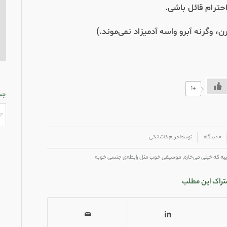
حترام قائل باشی.
 وگرنه آبرو واسه آدمیزاد نمی‌موند.)
+1
جس
۰ دیدگاه
توسط
مریم کاشانکی
ه که خیلی می‌خاره
,
موسیقی خوب مثل رابطه‌ی جنسی خوبه
تراک این مطلب