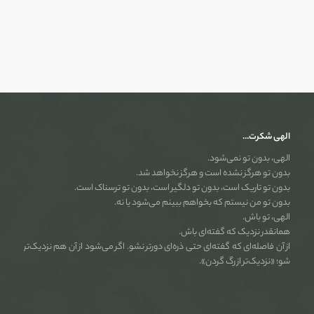
الهی شکرت…
الهی، بدون تو نمی‌شود.
بدون تو هرگز نشده است و هرگز نخواهد شد.
بدون تو تاریک است، بدون تو دلگیر است، بدون تو ترسناک است.
بدون تو من نیستم که بخواهم ببینم می‌شود یا نه.
الهی، تو باش.
همانقدر نزدیک که گفته‌ای باش.
از آن فاصله‌ای که گفته‌ای حتی ذره‌ای دورتر نشو. اگر می‌شود از آن هم نزدیک‌تر
شو؛ «نزدیک‌تر از رگ گردن».