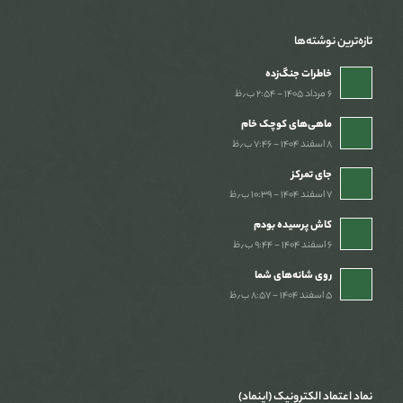
تازه‌ترین نوشته‌ها
خاطرات جنگ‌‌زده
۶ مرداد ۱۴۰۵ - ۲:۵۴ ب٫ظ
ماهی‌های کوچک خام
۸ اسفند ۱۴۰۴ - ۷:۴۶ ب٫ظ
جای تمرکز
۷ اسفند ۱۴۰۴ - ۱۰:۳۹ ب٫ظ
کاش پرسیده بودم
۶ اسفند ۱۴۰۴ - ۹:۴۴ ب٫ظ
روی شانه‌های شما
۵ اسفند ۱۴۰۴ - ۸:۵۷ ب٫ظ
نماد اعتماد الکترونیک (اینماد)