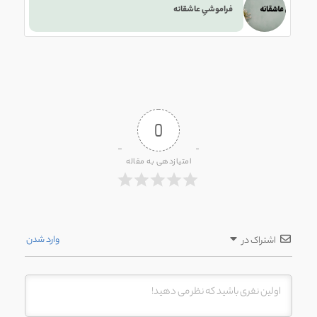
فراموشیِ عاشقانه
0
امتیازدهی به مقاله
وارد شدن
اشتراک در