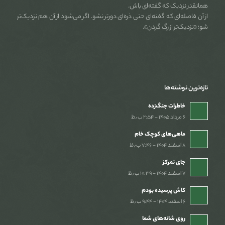
همانقدر نزدیک که گفته‌ای باش.
از آن فاصله‌ای که گفته‌ای حتی ذره‌ای دورتر نشو. اگر می‌شود از آن هم نزدیک‌تر
شو؛ «نزدیک‌تر از رگ گردن».
تازه‌ترین نوشته‌ها
خاطرات جنگ‌‌زده
۶ مرداد ۱۴۰۵ - ۲:۵۴ ب٫ظ
ماهی‌های کوچک خام
۸ اسفند ۱۴۰۴ - ۷:۴۶ ب٫ظ
جای تمرکز
۷ اسفند ۱۴۰۴ - ۱۰:۳۹ ب٫ظ
کاش پرسیده بودم
۶ اسفند ۱۴۰۴ - ۹:۴۴ ب٫ظ
روی شانه‌های شما