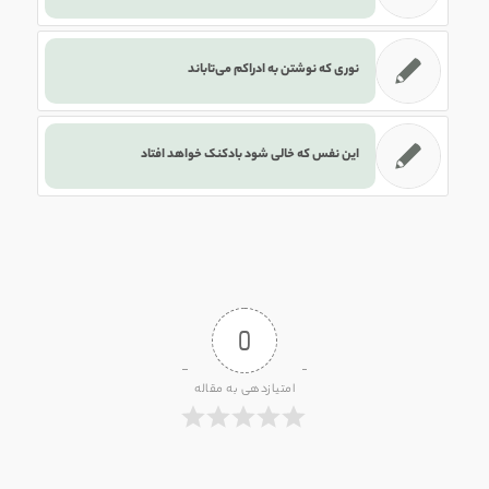
نوری که نوشتن به ادراکم می‌تاباند
این نفس که خالی شود بادکنک خواهد افتاد
0
امتیازدهی به مقاله