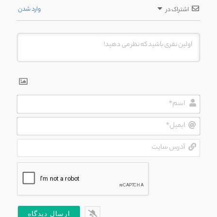
وارد شدن
اشتراک در
اسم*
ایمیل*
آدرس
سایت