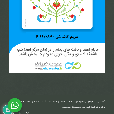
© کپی رایت ۱۳۹۳-۱۴۰۵ | حقوق تمامی تصاویر و مطالب منتشر شده متعلق به مریم کاشانکی
بوده و هرگونه کپی برداری غیرمجاز می‌باشد