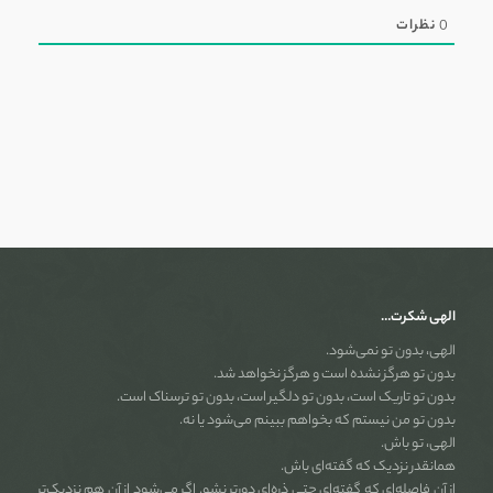
0
نظرات
الهی شکرت…
الهی، بدون تو نمی‌شود.
بدون تو هرگز نشده است و هرگز نخواهد شد.
بدون تو تاریک است، بدون تو دلگیر است، بدون تو ترسناک است.
بدون تو من نیستم که بخواهم ببینم می‌شود یا نه.
الهی، تو باش.
همانقدر نزدیک که گفته‌ای باش.
از آن فاصله‌ای که گفته‌ای حتی ذره‌ای دورتر نشو. اگر می‌شود از آن هم نزدیک‌تر