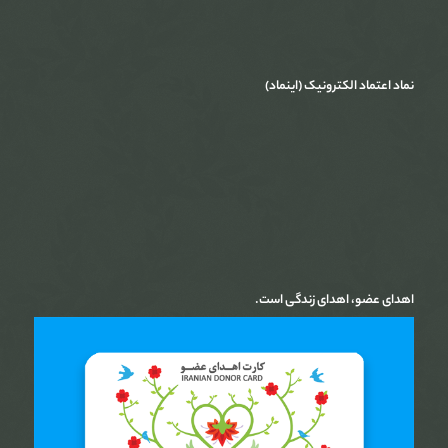
نماد اعتماد الکترونیک (اینماد)
اهدای عضو، اهدای زندگی است.