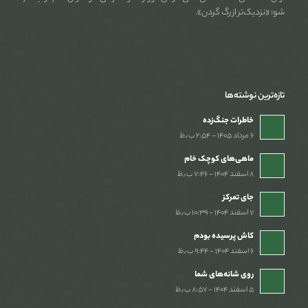
شو؛ «نزدیک‌تر از رگ گردن».
تازه‌ترین نوشته‌ها
خاطرات جنگ‌‌زده
۶ مرداد ۱۴۰۵ - ۲:۵۴ ب٫ظ
ماهی‌های کوچک خام
۸ اسفند ۱۴۰۴ - ۷:۴۶ ب٫ظ
جای تمرکز
۷ اسفند ۱۴۰۴ - ۱۰:۳۹ ب٫ظ
کاش پرسیده بودم
۶ اسفند ۱۴۰۴ - ۹:۴۴ ب٫ظ
روی شانه‌های شما
۵ اسفند ۱۴۰۴ - ۸:۵۷ ب٫ظ