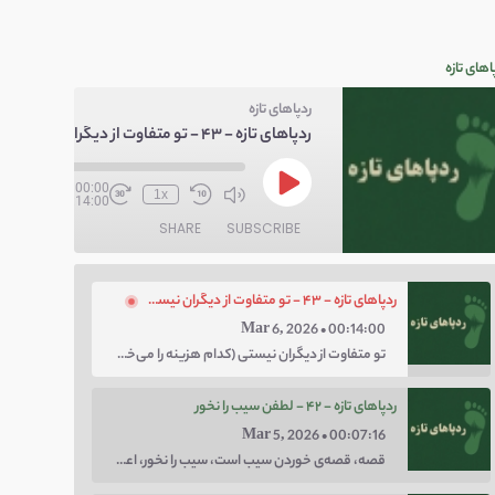
اهای تازه
ردپاهای تازه
ردپاهای تازه - ۴۳ - تو متفاوت از دیگران نیستی
/
00:00
1x
00:14:00
SHARE
SUBSCRIBE
ردپاهای تازه - ۴۳ - تو متفاوت از دیگران نیستی
Mar 6, 2026 • 00:14:00
تو متفاوت از دیگران نیستی (کدام هزینه را می‌خواهی پرداخت کنی؛ هزینه‌ی چاق بودن یا لاغر بودن؟ با توهم متفاوت بودن کار را برای خودت سخت نکن.)
ردپاهای تازه - ۴۲ - لطفن سیب را نخور
Mar 5, 2026 • 00:07:16
قصه، قصه‌ی خوردن سیب است، سیب را نخور، اعتماد کن.