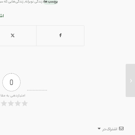
برچسب ها:
زندگی نوبرانه
,
زندگی‌هایی که سر ا
اش
کابوس
0
امتیازدهی به مقال
اشتراک در