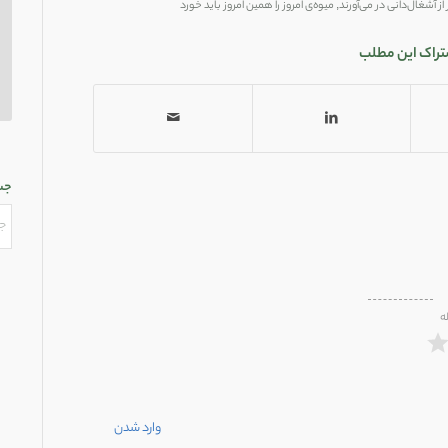
ز آشغال‌دانی در می‌آورند
,
میوه‌ی امروز را همین امروز باید خورد
تراک این مطلب
جس
ه
وارد شدن