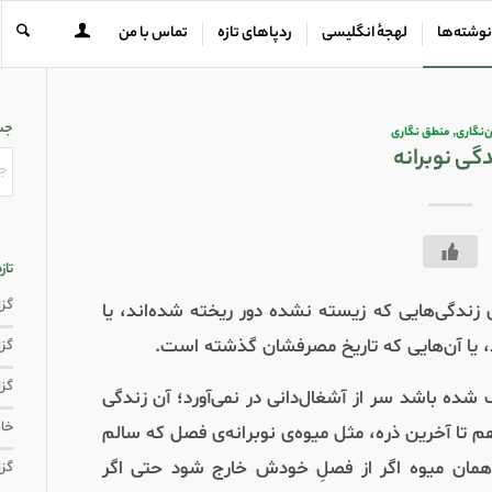
نوشته‌ها
لهجهٔ انگلیسی
ردپاهای تازه
تماس با من
جس
‌نگاری
,
منطق نگاری
دگی نوبرانه
تاز
گزار
 زندگی‌هایی که زیسته نشده دور ریخته شده‌اند، یا
د، یا آن‌هایی که تاریخ مصرفشان گذشته است.
گزار
گزا
شده باشد سر از آشغال‌دانی در نمی‌آورد؛ آن زندگی
خاط
ا آخرین ذره، مثل میوه‌ی نوبرانه‌ی فصل که سالم
همان میوه اگر از فصلِ خودش خارج شود حتی اگر
گزا