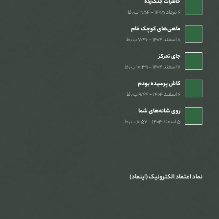
خاطرات جنگ‌‌زده
۶ مرداد ۱۴۰۵ - ۲:۵۴ ب٫ظ
ماهی‌های کوچک خام
۸ اسفند ۱۴۰۴ - ۷:۴۶ ب٫ظ
جای تمرکز
۷ اسفند ۱۴۰۴ - ۱۰:۳۹ ب٫ظ
کاش پرسیده بودم
۶ اسفند ۱۴۰۴ - ۹:۴۴ ب٫ظ
روی شانه‌های شما
۵ اسفند ۱۴۰۴ - ۸:۵۷ ب٫ظ
نماد اعتماد الکترونیک (اینماد)