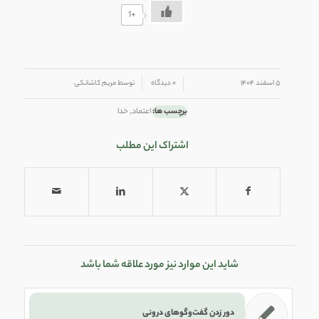
+1
/
/
۵ اسفند ۱۴۰۴
۰ دیدگاه
توسط
مریم کاشانکی
برچسب ها:
اعتماد
,
خدا
اشتراک این مطلب
شاید این موارد نیز مورد علاقه شما باشد
دور زدن گفت‌و‌گوهای درونی