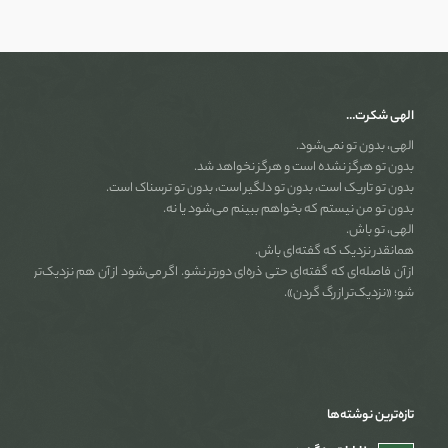
الهی شکرت…
الهی، بدون تو نمی‌شود.
بدون تو هرگز نشده است و هرگز نخواهد شد.
بدون تو تاریک است، بدون تو دلگیر است، بدون تو ترسناک است.
بدون تو من نیستم که بخواهم ببینم می‌شود یا نه.
الهی، تو باش.
همانقدر نزدیک که گفته‌ای باش.
از آن فاصله‌ای که گفته‌ای حتی ذره‌ای دورتر نشو. اگر می‌شود از آن هم نزدیک‌تر
شو؛ «نزدیک‌تر از رگ گردن».
تازه‌ترین نوشته‌ها