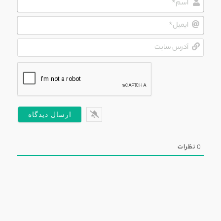
ایمیل*
آدرس
سایت
0
نظرات