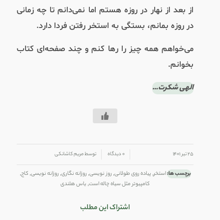
از بعد از نهار در روزه هستم اما نمی‌دانم تا چه زمانی
در روزه بمانم، بستگی به استخر رفتن فردا دارد.
می‌خواهم همه چیز را رها کنم و چند صفحه‌ای کتاب
بخوانم.
الهی شکرت…
/
/
۲۵ تیر ۱۴۰۱
۰ دیدگاه
توسط
مریم کاشانکی
برچسب ها:
استخر
,
پیاده روی طولانی
,
روز نویسی
,
روزانه نگاری
,
روزانه نویسی
,
کاج
,
کامپیوتر مثل سیاه چاله است
,
یاس هلندی
اشتراک این مطلب