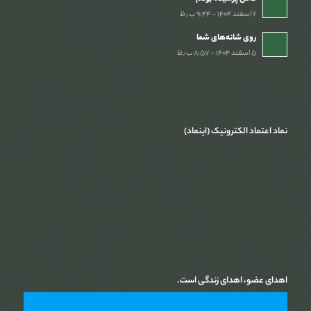
۶ اسفند ۱۴۰۴ - ۹:۴۴ ب٫ظ
روی شانه‌های شما
۵ اسفند ۱۴۰۴ - ۸:۵۷ ب٫ظ
نماد اعتماد الکترونیک (اینماد)
اهدای عضو، اهدای زندگی است.