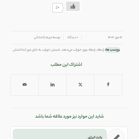
+2
/
/
۱۲ مهر ۱۴۰۳
۰ دیدگاه
توسط
مریم کاشانکی
برچسب ها:
رابطه
,
رابطه بوی جوراب می‌دهد
,
شستن جوراب به جای دور انداختنش
اشتراک این مطلب
شاید این موارد نیز مورد علاقه شما باشد
رانت انرژی