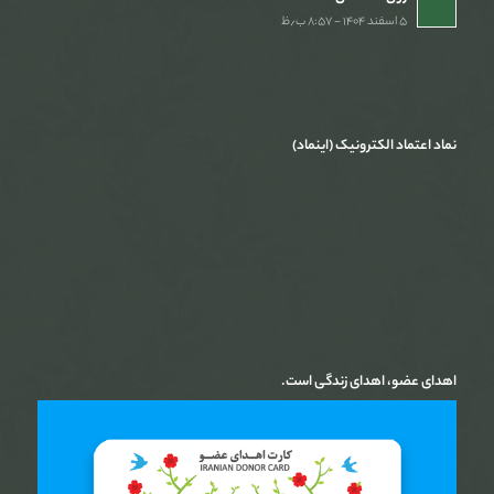
۵ اسفند ۱۴۰۴ - ۸:۵۷ ب٫ظ
نماد اعتماد الکترونیک (اینماد)
اهدای عضو، اهدای زندگی است.