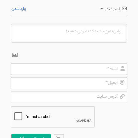
وارد شدن
اشتراک در
اسم*
ایمیل*
آدرس
سایت