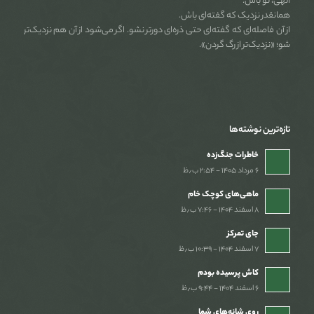
الهی، تو باش.
همانقدر نزدیک که گفته‌ای باش.
از آن فاصله‌ای که گفته‌ای حتی ذره‌ای دورتر نشو. اگر می‌شود از آن هم نزدیک‌تر
شو؛ «نزدیک‌تر از رگ گردن».
تازه‌ترین نوشته‌ها
خاطرات جنگ‌‌زده
۶ مرداد ۱۴۰۵ - ۲:۵۴ ب٫ظ
ماهی‌های کوچک خام
۸ اسفند ۱۴۰۴ - ۷:۴۶ ب٫ظ
جای تمرکز
۷ اسفند ۱۴۰۴ - ۱۰:۳۹ ب٫ظ
کاش پرسیده بودم
۶ اسفند ۱۴۰۴ - ۹:۴۴ ب٫ظ
روی شانه‌های شما