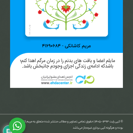
© کپی رایت ۱۳۹۳-۱۴۰۵ | حقوق تمامی تصاویر و مطالب منتشر شده متعلق به مریم کاشانکی
بوده و هرگونه کپی برداری غیرمجاز می‌باشد