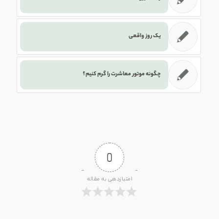
یک روز واقعی
چگونه موتور معاشرت را گرم کنیم؟
0
امتیازدهی به مقاله