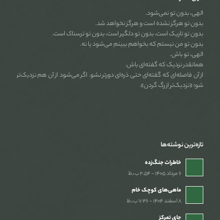
الهی، بدون تو نمی‌شود.
بدون تو هرگز نشده است و هرگز نخواهد شد.
بدون تو تاریک است، بدون تو دلگیر است، بدون تو ترسناک است.
بدون تو من نیستم که بخواهم ببینم می‌شود یا نه.
الهی، تو باش.
همانقدر نزدیک که گفته‌ای باش.
از آن فاصله‌ای که گفته‌ای حتی ذره‌ای دورتر نشو. اگر می‌شود از آن هم نزدیک‌تر
شو؛ «نزدیک‌تر از رگ گردن».
تازه‌ترین نوشته‌ها
خاطرات جنگ‌‌زده
۶ مرداد ۱۴۰۵ - ۲:۵۴ ب٫ظ
ماهی‌های کوچک خام
۸ اسفند ۱۴۰۴ - ۷:۴۶ ب٫ظ
جای تمرکز