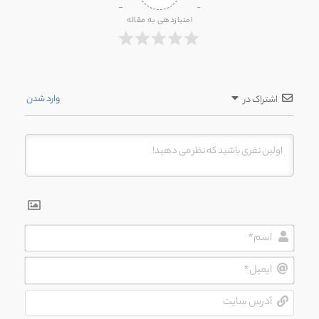
امتیازدهی به مقاله
وارد شدن
اشتراک در
اسم*
ایمیل*
آدرس
سایت