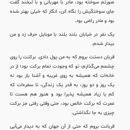
صورتم سوخته بود، مادر با مهربانی و با لبخند گفت
جای سوختگیش را نگاه کن، انگار که خیلی بهتر شده
بود و مادر راضی بود.
یک نفر در خیابان بلند بلند با موبایل حرف زد و من
بیدار شدم.
قربان دستت بروم که به من پول دادی. برکتت را روی
چشمم می‌گذارم، تو که وجودت تمام برکت بود؛ از در
خانه‌ات که همیشه به روی غریبه و آشنا باز بود نه
یک روز و دو روز، به قدر یک زندگی، تا سفره‌ات که
کم یا زیاد همیشه پذیرا بود و هنوز هم هست تا
عمرت که برکت خالص بود، حتی وقتی رفتی جز برکت
چیزی به جا نگذاشتی.
قربانت بروم که حتی از آن جهان که به دیدار می‌آیی