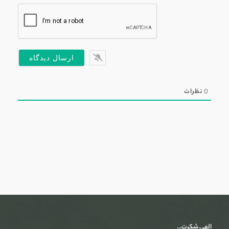
0
نظرات
الهی شکرت…