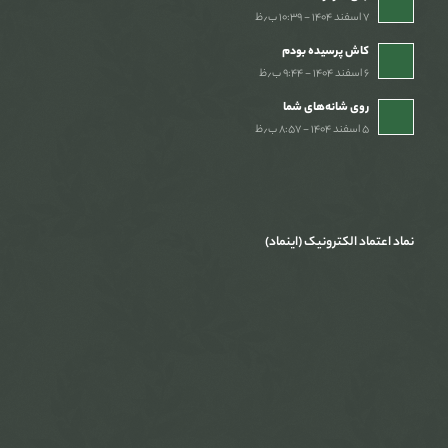
۷ اسفند ۱۴۰۴ - ۱۰:۳۹ ب٫ظ
کاش پرسیده بودم
۶ اسفند ۱۴۰۴ - ۹:۴۴ ب٫ظ
روی شانه‌های شما
۵ اسفند ۱۴۰۴ - ۸:۵۷ ب٫ظ
نماد اعتماد الکترونیک (اینماد)