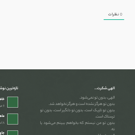
0
نظرات
الهی شکرت…
تازه‌ترین نوش
الهی، بدون تو نمی‌شود.
خاطر
بدون تو هرگز نشده است و هرگز نخواهد شد.
۶ مرداد ۱۴۰۵ - ۲:۵۴ ب٫ظ
بدون تو تاریک است، بدون تو دلگیر است، بدون تو
ماه
ترسناک است.
بدون تو من نیستم که بخواهم ببینم می‌شود یا
۸ اسفند ۱۴۰۴ - ۷:۴۶ ب٫ظ
نه.
جای 