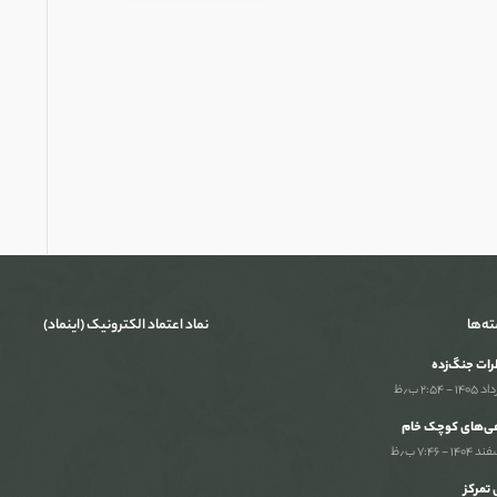
ته‌ها
نماد اعتماد الکترونیک (اینماد)
ات جنگ‌‌زده
ی‌های کوچک خام
تمرکز