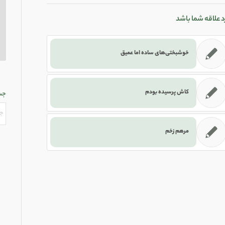
د علاقه شما باشد
خوشبختی‌های ساده اما عمیق
کاش پرسیده بودم
جس
مرهم زخم