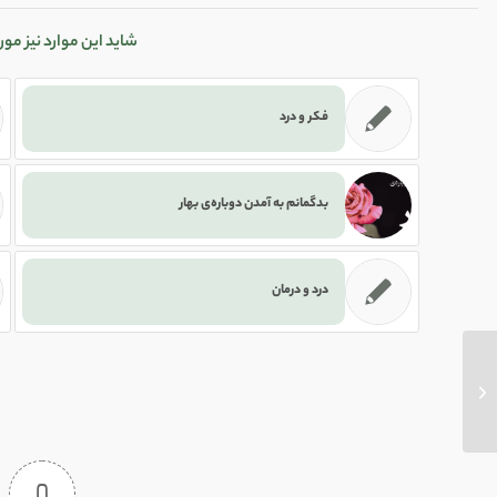
شاید این موارد نیز مور
فکر و درد
بدگمانم به آمدن دوباره‌ی بهار
درد و درمان
برای هر زنی فقط یک مرد وجود دارد که…
0