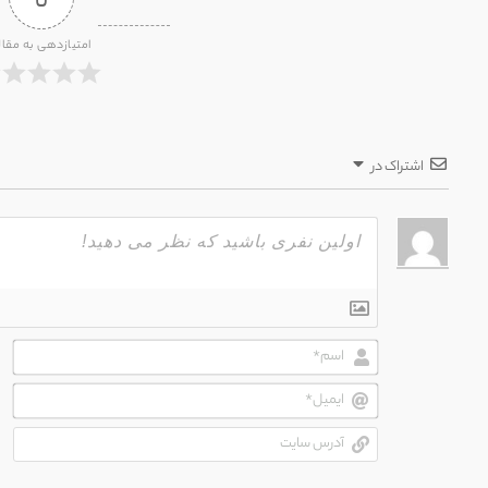
امتیازدهی به مقال
اشتراک در
اسم
ایم
آدر
سای