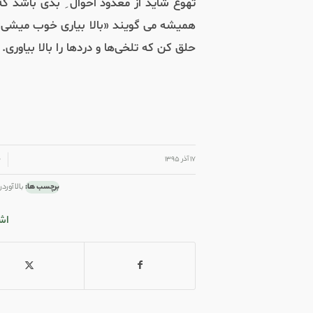
تهوع شاید از معدود احوال ِ بدی باشد ک
همیشه می گویند
«
بالا بیاری خوب میشی
»
حلق کن که تلخی‌ها و دردها را بالا بیاوری
/
/
۱۷ آذر ۱۳۹۵
۰ 
برچسب ها:
بالا آورد
اش