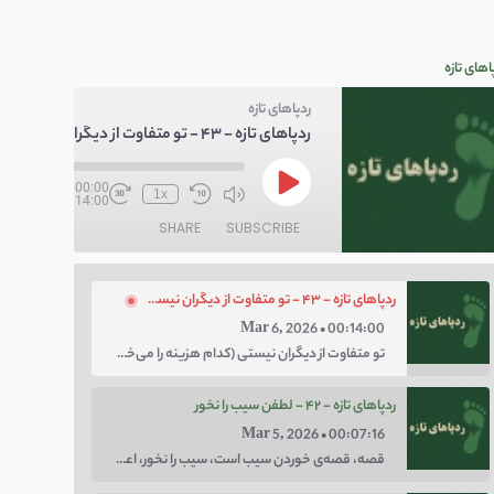
اهای تازه
ردپاهای تازه
ردپاهای تازه - ۴۳ - تو متفاوت از دیگران نیستی
/
00:00
1x
00:14:00
SHARE
SUBSCRIBE
ردپاهای تازه - ۴۳ - تو متفاوت از دیگران نیستی
Mar 6, 2026 • 00:14:00
تو متفاوت از دیگران نیستی (کدام هزینه را می‌خواهی پرداخت کنی؛ هزینه‌ی چاق بودن یا لاغر بودن؟ با توهم متفاوت بودن کار را برای خودت سخت نکن.)
ردپاهای تازه - ۴۲ - لطفن سیب را نخور
Mar 5, 2026 • 00:07:16
قصه، قصه‌ی خوردن سیب است، سیب را نخور، اعتماد کن.