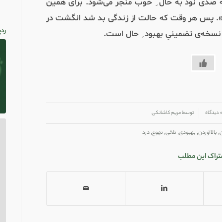
ه صدی نود به حال ِ خوب منجر می‌شود. برای همین
.
پس هر وقت که حالت از زندگی بد شد انگشت در
ردپ
. نسخه‌ی تضمینیِ بهبود ِ حال است.
دیدگاه
توسط
مریم کاشانکی
ن
,
بالاآوردن
,
بهبودی
,
تلخی
,
تهوع
,
درد
تراک این مطلب