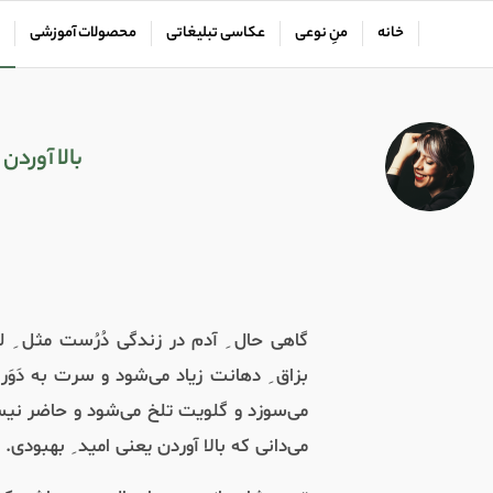
خانه
منِ نوعی
عکاسی تبلیغاتی
محصولات آموزشی
بالا آوردن
گاهی حال ِ آدم در زندگی دُرُست مثل ِ ل
بزاق ِ دهانت زیاد می‌شود و سرت به دَوَر
می‌سوزد و گلویت تلخ می‌شود و حاضر نیست
می‌دانی که بالا آوردن یعنی امید ِ بهبودی.