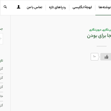
نوشته‌ها
لهجهٔ انگلیسی
ردپاهای تازه
تماس با من
جس
نگاری
,
درون‌نگاری
جا برای بودن
+1
تاز
گزار
گزار
گزا
خاط
گزا