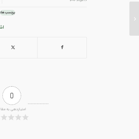
/
/
۲۶ مرداد ۱۴۰۴
برچسب ها:
چرا به این جهان آمده‌ایم؟
اش
0
امتیازدهی به مقال