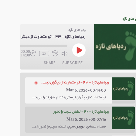
اهای تازه
ردپاهای تازه
ردپاهای تازه - ۴۳ - تو متفاوت از دیگران نیستی
/
00:00
1x
00:14:00
SHARE
SUBSCRIBE
ردپاهای تازه - ۴۳ - تو متفاوت از دیگران نیستی
Mar 6, 2026 • 00:14:00
تو متفاوت از دیگران نیستی (کدام هزینه را می‌خواهی پرداخت کنی؛ هزینه‌ی چاق بودن یا لاغر بودن؟ با توهم متفاوت بودن کار را برای خودت سخت نکن.)
ردپاهای تازه - ۴۲ - لطفن سیب را نخور
Mar 5, 2026 • 00:07:16
قصه، قصه‌ی خوردن سیب است، سیب را نخور، اعتماد کن.