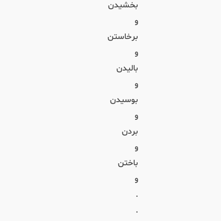
بخشیدن
و
برخاستن
و
بالیدن
و
بوسیدن
و
بردن
و
باختن
و
.
.