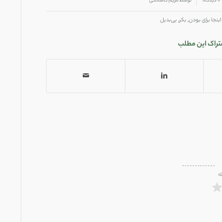
۰ دیدگاه
توسط
مریم کاشانکی
اینجا برای بودن
,
بکر
,
بی‌بدیل
تراک این مطلب
ه