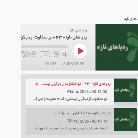
اهای تازه
ردپاهای تازه
ردپاهای تازه - ۴۳ - تو متفاوت از دیگران نیستی
/
00:00
1x
00:14:00
SHARE
SUBSCRIBE
ردپاهای تازه - ۴۳ - تو متفاوت از دیگران نیستی
Mar 6, 2026 • 00:14:00
تو متفاوت از دیگران نیستی (کدام هزینه را می‌خواهی پرداخت کنی؛ هزینه‌ی چاق بودن یا لاغر بودن؟ با توهم متفاوت بودن کار را برای خودت سخت نکن.)
ردپاهای تازه - ۴۲ - لطفن سیب را نخور
Mar 5, 2026 • 00:07:16
قصه، قصه‌ی خوردن سیب است، سیب را نخور، اعتماد کن.