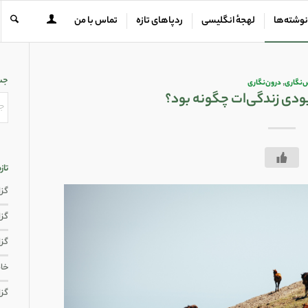
نوشته‌ها
لهجهٔ انگلیسی
ردپاهای تازه
تماس با من
جس
نگاری
,
درون‌نگاری
ودی زندگی‌ات چگونه بود؟
تاز
گزار
گزار
گزا
خاط
گزا