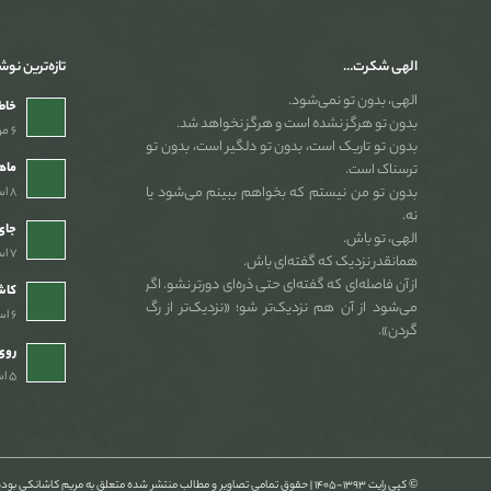
الهی شکرت…
تازه‌ترین نوش
الهی، بدون تو نمی‌شود.
خاطر
بدون تو هرگز نشده است و هرگز نخواهد شد.
۶ مرداد ۱۴۰۵ - ۲:۵۴ ب٫ظ
بدون تو تاریک است، بدون تو دلگیر است، بدون تو
ماه
ترسناک است.
بدون تو من نیستم که بخواهم ببینم می‌شود یا
۸ اسفند ۱۴۰۴ - ۷:۴۶ ب٫ظ
نه.
جای 
الهی، تو باش.
۷ اسفند ۱۴۰۴ - ۱۰:۳۹ ب٫ظ
همانقدر نزدیک که گفته‌ای باش.
از آن فاصله‌ای که گفته‌ای حتی ذره‌ای دورتر نشو. اگر
کاش
می‌شود از آن هم نزدیک‌تر شو؛ «نزدیک‌تر از رگ
۶ اسفند ۱۴۰۴ - ۹:۴۴ ب٫ظ
گردن».
روی
۵ اسفند ۱۴۰۴ - ۸:۵۷ ب٫ظ
© کپی رایت ۱۳۹۳-۱۴۰۵ | حقوق تمامی تصاویر و مطالب منتشر شده متعلق به مریم کاشانکی بوده و هرگونه کپی برداری غیرمجاز می‌باشد