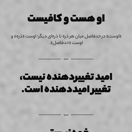
او هست و کافیست
«اوست» در حدفاصل میان هر ذره تا ذره‌ای دیگر؛ اوست «ذره» و
اوست «حدفاصل».
امید تغییردهنده نیست،
تغییر امید‌دهنده است.