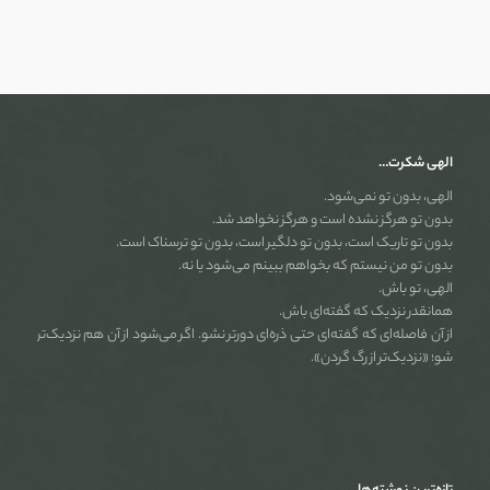
الهی شکرت…
الهی، بدون تو نمی‌شود.
بدون تو هرگز نشده است و هرگز نخواهد شد.
بدون تو تاریک است، بدون تو دلگیر است، بدون تو ترسناک است.
بدون تو من نیستم که بخواهم ببینم می‌شود یا نه.
الهی، تو باش.
همانقدر نزدیک که گفته‌ای باش.
از آن فاصله‌ای که گفته‌ای حتی ذره‌ای دورتر نشو. اگر می‌شود از آن هم نزدیک‌تر
شو؛ «نزدیک‌تر از رگ گردن».