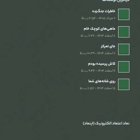
تازه‌ترین نوشته‌ها
خاطرات جنگ‌‌زده
۶ مرداد ۱۴۰۵ - ۲:۵۴ ب٫ظ
ماهی‌های کوچک خام
۸ اسفند ۱۴۰۴ - ۷:۴۶ ب٫ظ
جای تمرکز
۷ اسفند ۱۴۰۴ - ۱۰:۳۹ ب٫ظ
کاش پرسیده بودم
۶ اسفند ۱۴۰۴ - ۹:۴۴ ب٫ظ
روی شانه‌های شما
۵ اسفند ۱۴۰۴ - ۸:۵۷ ب٫ظ
نماد اعتماد الکترونیک (اینماد)