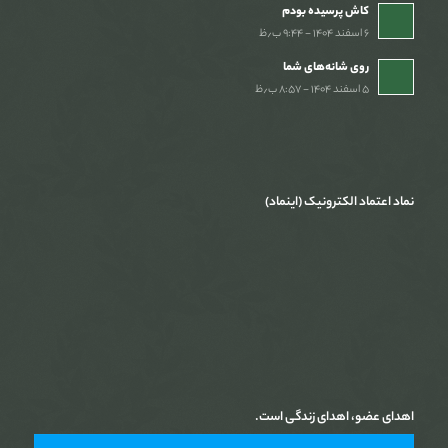
کاش پرسیده بودم
۶ اسفند ۱۴۰۴ - ۹:۴۴ ب٫ظ
روی شانه‌های شما
۵ اسفند ۱۴۰۴ - ۸:۵۷ ب٫ظ
نماد اعتماد الکترونیک (اینماد)
اهدای عضو، اهدای زندگی است.