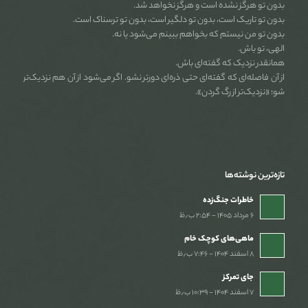
بدون تو هرگز نشده است و هرگز نخواهد شد.
بدون تو تاریک است، بدون تو دلگیر است، بدون تو ترسناک است.
بدون تو من نیستم که بخواهم ببینم می‌شود یا نه.
الهی، تو باش.
همانقدر نزدیک که گفته‌ای باش.
از آن فاصله‌ای که گفته‌ای حتی ذره‌ای دورتر نشو. اگر می‌شود از آن هم نزدیک‌تر
شو؛ «نزدیک‌تر از رگ گردن».
تازه‌ترین نوشته‌ها
خاطرات جنگ‌‌زده
۶ مرداد ۱۴۰۵ - ۲:۵۴ ب٫ظ
ماهی‌های کوچک خام
۸ اسفند ۱۴۰۴ - ۷:۴۶ ب٫ظ
جای تمرکز
۷ اسفند ۱۴۰۴ - ۱۰:۳۹ ب٫ظ