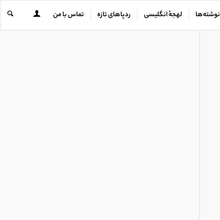
نوشته‌ها
لهجهٔ انگلیسی
ردپاهای تازه
تماس با من