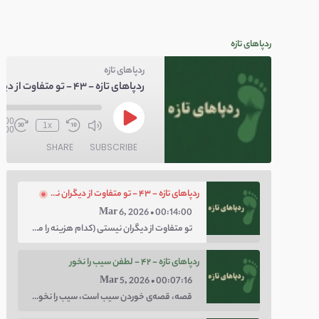
ردپاهای تازه
ردپاهای تازه
0:00
1x
4:00
SHARE
SUBSCRIBE
ردپاهای تازه - ۴۳ - تو متفاوت از دیگران نیستی
Mar 6, 2026 • 00:14:00
تو متفاوت از دیگران نیستی (کدام هزینه را می‌خواهی پرداخت کنی؛ هزینه‌ی چاق بودن یا لاغر بودن؟ با توهم متفاوت بودن کار را برای خودت سخت نکن.)
ردپاهای تازه - ۴۲ - لطفن سیب را نخور
Mar 5, 2026 • 00:07:16
قصه، قصه‌ی خوردن سیب است، سیب را نخور، اعتماد کن.