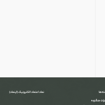
ته‌ها
نماد اعتماد الکترونیک (اینماد)
ات جنگ‌‌زده