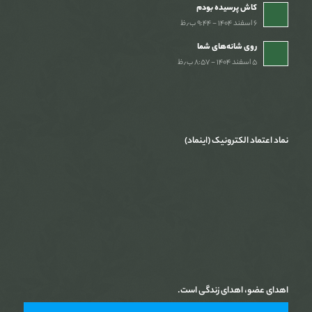
کاش پرسیده بودم
۶ اسفند ۱۴۰۴ - ۹:۴۴ ب٫ظ
روی شانه‌های شما
۵ اسفند ۱۴۰۴ - ۸:۵۷ ب٫ظ
نماد اعتماد الکترونیک (اینماد)
اهدای عضو، اهدای زندگی است.