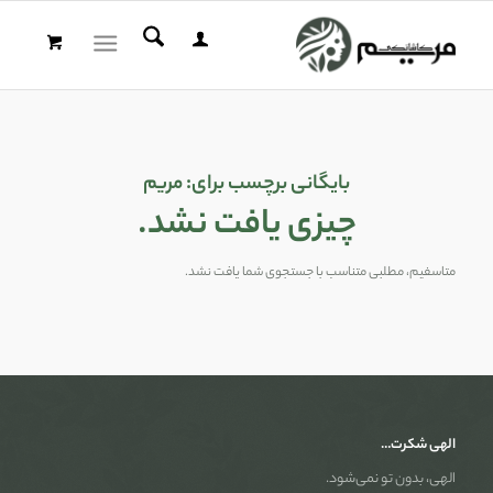
بایگانی برچسب برای:
مریم
چیزی یافت نشد.
متاسفیم، مطلبی متناسب با جستجوی شما یافت نشد.
الهی شکرت…
الهی، بدون تو نمی‌شود.