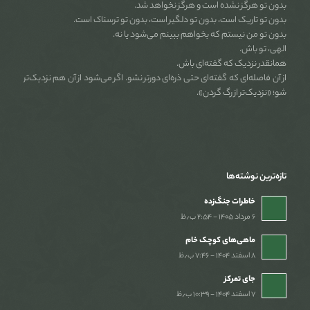
بدون تو هرگز نشده است و هرگز نخواهد شد.
بدون تو تاریک است، بدون تو دلگیر است، بدون تو ترسناک است.
بدون تو من نیستم که بخواهم ببینم می‌شود یا نه.
الهی، تو باش.
همانقدر نزدیک که گفته‌ای باش.
از آن فاصله‌ای که گفته‌ای حتی ذره‌ای دورتر نشو. اگر می‌شود از آن هم نزدیک‌تر
شو؛ «نزدیک‌تر از رگ گردن».
تازه‌ترین نوشته‌ها
خاطرات جنگ‌‌زده
۶ مرداد ۱۴۰۵ - ۲:۵۴ ب٫ظ
ماهی‌های کوچک خام
۸ اسفند ۱۴۰۴ - ۷:۴۶ ب٫ظ
جای تمرکز
۷ اسفند ۱۴۰۴ - ۱۰:۳۹ ب٫ظ